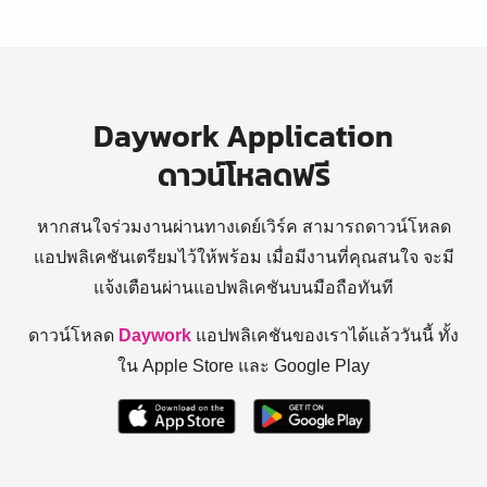
Daywork Application
ดาวน์โหลดฟรี
หากสนใจร่วมงานผ่านทางเดย์เวิร์ค สามารถดาวน์โหลด
แอปพลิเคชันเตรียมไว้ให้พร้อม
เมื่อมีงานที่คุณสนใจ จะมี
แจ้งเตือนผ่านแอปพลิเคชันบนมือถือทันที
ดาวน์โหลด
Daywork
แอปพลิเคชันของเราได้แล้ววันนี้ ทั้ง
ใน Apple Store และ Google Play