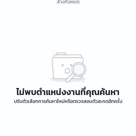
ล้างทั้งหมด
ไม่พบตำแหน่งงานที่คุณค้นหา
ปรับตัวเลือกการค้นหาใหม่หรือตรวจสอบตัวสะกดอีกครั้ง