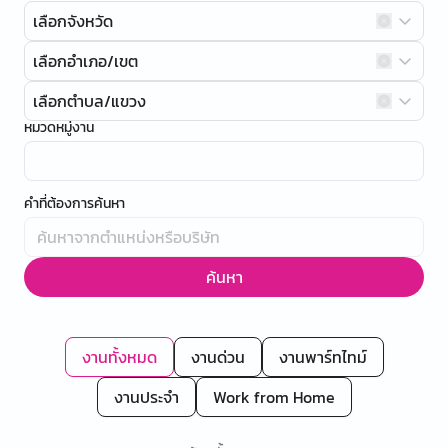
เลือกจังหวัด
เลือกอำเภอ/เขต
เลือกตำบล/แขวง
หมวดหมู่งาน
คำที่ต้องการค้นหา
ค้นหา
งานทั้งหมด
งานด่วน
งานพาร์ทไทม์
งานประจำ
Work from Home