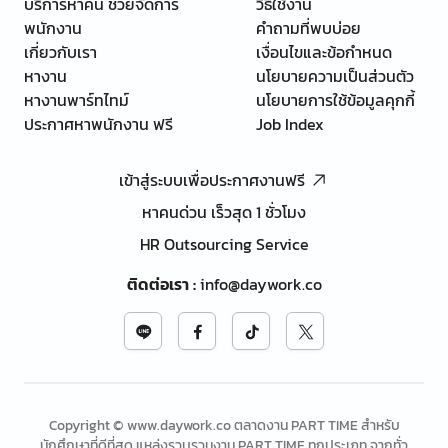
บริการหาคน ช่วยจัดการ
วิธีใช้งาน
พนักงาน
คำถามที่พบบ่อย
เกี่ยวกับเรา
เงื่อนไขและข้อกำหนด
หางาน
นโยบายความเป็นส่วนตัว
หางานพาร์ทไทม์
นโยบายการใช้ข้อมูลคุกกี้
ประกาศหาพนักงาน ฟรี
Job Index
เข้าสู่ระบบเพื่อประกาศงานฟรี
หาคนด่วน เร็วสุด 1 ชั่วโมง
HR Outsourcing Service
ติดต่อเรา
:
info@daywork.co
Copyright © www.daywork.co ตลาดงาน PART TIME สำหรับ
นักศึกษาที่ดีที่สุด แหล่งรวบรวมงาน PART TIME ทุกประเภท จากทั่ว