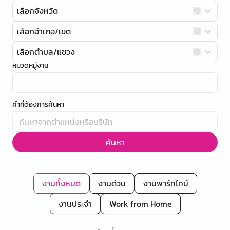
เลือกจังหวัด
เลือกอำเภอ/เขต
เลือกตำบล/แขวง
หมวดหมู่งาน
คำที่ต้องการค้นหา
ค้นหา
งานทั้งหมด
งานด่วน
งานพาร์ทไทม์
งานประจำ
Work from Home