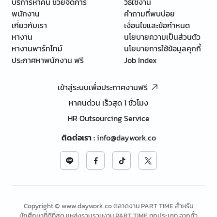
บริการหาคน ช่วยจัดการ
วิธีใช้งาน
พนักงาน
คำถามที่พบบ่อย
เกี่ยวกับเรา
เงื่อนไขและข้อกำหนด
หางาน
นโยบายความเป็นส่วนตัว
หางานพาร์ทไทม์
นโยบายการใช้ข้อมูลคุกกี้
ประกาศหาพนักงาน ฟรี
Job Index
เข้าสู่ระบบเพื่อประกาศงานฟรี
หาคนด่วน เร็วสุด 1 ชั่วโมง
HR Outsourcing Service
ติดต่อเรา
:
info@daywork.co
Copyright © www.daywork.co ตลาดงาน PART TIME สำหรับ
นักศึกษาที่ดีที่สุด แหล่งรวบรวมงาน PART TIME ทุกประเภท จากทั่ว