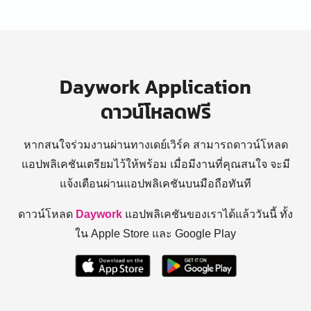
Daywork Application
ดาวน์โหลดฟรี
หากสนใจร่วมงานผ่านทางเดย์เวิร์ค สามารถดาวน์โหลด
แอปพลิเคชันเตรียมไว้ให้พร้อม
เมื่อมีงานที่คุณสนใจ จะมี
แจ้งเตือนผ่านแอปพลิเคชันบนมือถือทันที
ดาวน์โหลด
Daywork
แอปพลิเคชันของเราได้แล้ววันนี้ ทั้ง
ใน Apple Store และ Google Play