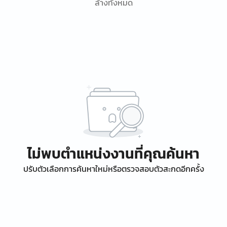
ล้างทั้งหมด
ไม่พบตำแหน่งงานที่คุณค้นหา
ปรับตัวเลือกการค้นหาใหม่หรือตรวจสอบตัวสะกดอีกครั้ง