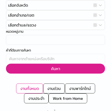
เลือกจังหวัด
เลือกอำเภอ/เขต
เลือกตำบล/แขวง
หมวดหมู่งาน
คำที่ต้องการค้นหา
ค้นหา
งานทั้งหมด
งานด่วน
งานพาร์ทไทม์
งานประจำ
Work from Home