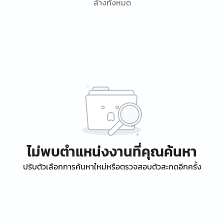
ล้างทั้งหมด
ไม่พบตำแหน่งงานที่คุณค้นหา
ปรับตัวเลือกการค้นหาใหม่หรือตรวจสอบตัวสะกดอีกครั้ง