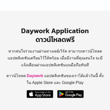
Daywork Application
ดาวน์โหลดฟรี
หากสนใจร่วมงานผ่านทางเดย์เวิร์ค สามารถดาวน์โหลด
แอปพลิเคชันเตรียมไว้ให้พร้อม
เมื่อมีงานที่คุณสนใจ จะมี
แจ้งเตือนผ่านแอปพลิเคชันบนมือถือทันที
ดาวน์โหลด
Daywork
แอปพลิเคชันของเราได้แล้ววันนี้ ทั้ง
ใน Apple Store และ Google Play