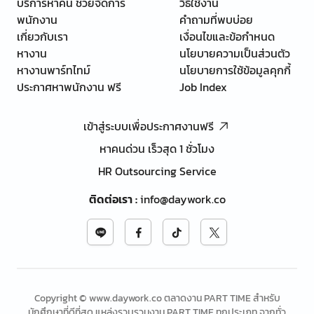
บริการหาคน ช่วยจัดการ
วิธีใช้งาน
พนักงาน
คำถามที่พบบ่อย
เกี่ยวกับเรา
เงื่อนไขและข้อกำหนด
หางาน
นโยบายความเป็นส่วนตัว
หางานพาร์ทไทม์
นโยบายการใช้ข้อมูลคุกกี้
ประกาศหาพนักงาน ฟรี
Job Index
เข้าสู่ระบบเพื่อประกาศงานฟรี
หาคนด่วน เร็วสุด 1 ชั่วโมง
HR Outsourcing Service
ติดต่อเรา
:
info@daywork.co
Copyright © www.daywork.co ตลาดงาน PART TIME สำหรับ
นักศึกษาที่ดีที่สุด แหล่งรวบรวมงาน PART TIME ทุกประเภท จากทั่ว