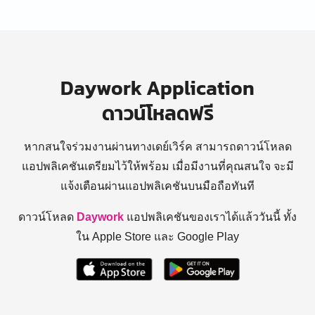
Daywork Application
ดาวน์โหลดฟรี
หากสนใจร่วมงานผ่านทางเดย์เวิร์ค สามารถดาวน์โหลด
แอปพลิเคชันเตรียมไว้ให้พร้อม
เมื่อมีงานที่คุณสนใจ จะมี
แจ้งเตือนผ่านแอปพลิเคชันบนมือถือทันที
ดาวน์โหลด
Daywork
แอปพลิเคชันของเราได้แล้ววันนี้ ทั้ง
ใน Apple Store และ Google Play