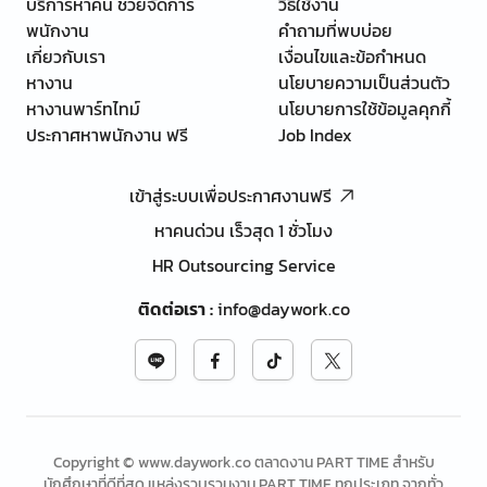
บริการหาคน ช่วยจัดการ
วิธีใช้งาน
พนักงาน
คำถามที่พบบ่อย
เกี่ยวกับเรา
เงื่อนไขและข้อกำหนด
หางาน
นโยบายความเป็นส่วนตัว
หางานพาร์ทไทม์
นโยบายการใช้ข้อมูลคุกกี้
ประกาศหาพนักงาน ฟรี
Job Index
เข้าสู่ระบบเพื่อประกาศงานฟรี
หาคนด่วน เร็วสุด 1 ชั่วโมง
HR Outsourcing Service
ติดต่อเรา
:
info@daywork.co
Copyright © www.daywork.co ตลาดงาน PART TIME สำหรับ
นักศึกษาที่ดีที่สุด แหล่งรวบรวมงาน PART TIME ทุกประเภท จากทั่ว