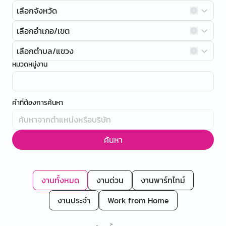
เลือกจังหวัด
เลือกอำเภอ/เขต
เลือกตำบล/แขวง
หมวดหมู่งาน
คำที่ต้องการค้นหา
ค้นหา
งานทั้งหมด
งานด่วน
งานพาร์ทไทม์
งานประจำ
Work from Home