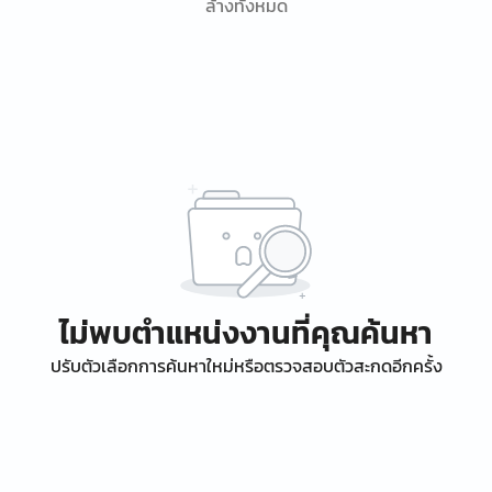
ล้างทั้งหมด
ไม่พบตำแหน่งงานที่คุณค้นหา
ปรับตัวเลือกการค้นหาใหม่หรือตรวจสอบตัวสะกดอีกครั้ง