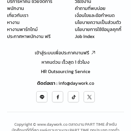
บริการหาคน ช่วยจัดการ
วิธีใช้งาน
พนักงาน
คำถามที่พบบ่อย
เกี่ยวกับเรา
เงื่อนไขและข้อกำหนด
หางาน
นโยบายความเป็นส่วนตัว
หางานพาร์ทไทม์
นโยบายการใช้ข้อมูลคุกกี้
ประกาศหาพนักงาน ฟรี
Job Index
เข้าสู่ระบบเพื่อประกาศงานฟรี
หาคนด่วน เร็วสุด 1 ชั่วโมง
HR Outsourcing Service
ติดต่อเรา
:
info@daywork.co
Copyright © www.daywork.co ตลาดงาน PART TIME สำหรับ
นักศึกษาที่ดีที่สุด แหล่งรวบรวมงาน PART TIME ทุกประเภท จากทั่ว