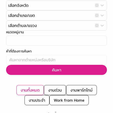
เลือกจังหวัด
เลือกอำเภอ/เขต
เลือกตำบล/แขวง
หมวดหมู่งาน
คำที่ต้องการค้นหา
ค้นหา
งานทั้งหมด
งานด่วน
งานพาร์ทไทม์
งานประจำ
Work from Home