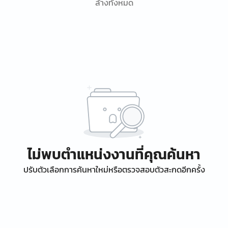
ล้างทั้งหมด
ไม่พบตำแหน่งงานที่คุณค้นหา
ปรับตัวเลือกการค้นหาใหม่หรือตรวจสอบตัวสะกดอีกครั้ง