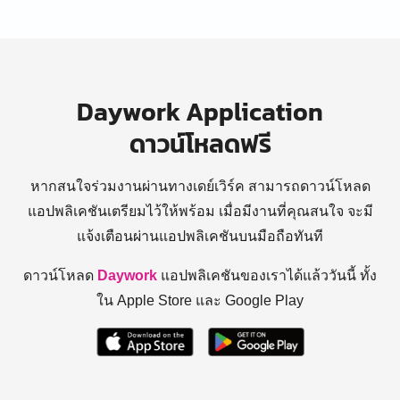
Daywork Application
ดาวน์โหลดฟรี
หากสนใจร่วมงานผ่านทางเดย์เวิร์ค สามารถดาวน์โหลด
แอปพลิเคชันเตรียมไว้ให้พร้อม
เมื่อมีงานที่คุณสนใจ จะมี
แจ้งเตือนผ่านแอปพลิเคชันบนมือถือทันที
ดาวน์โหลด
Daywork
แอปพลิเคชันของเราได้แล้ววันนี้ ทั้ง
ใน Apple Store และ Google Play