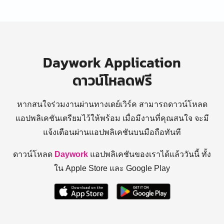
Daywork Application
ดาวน์โหลดฟรี
หากสนใจร่วมงานผ่านทางเดย์เวิร์ค สามารถดาวน์โหลด
แอปพลิเคชันเตรียมไว้ให้พร้อม
เมื่อมีงานที่คุณสนใจ จะมี
แจ้งเตือนผ่านแอปพลิเคชันบนมือถือทันที
ดาวน์โหลด
Daywork
แอปพลิเคชันของเราได้แล้ววันนี้ ทั้ง
ใน Apple Store และ Google Play