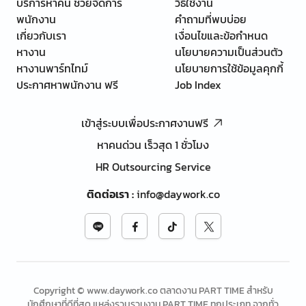
บริการหาคน ช่วยจัดการ
วิธีใช้งาน
พนักงาน
คำถามที่พบบ่อย
เกี่ยวกับเรา
เงื่อนไขและข้อกำหนด
หางาน
นโยบายความเป็นส่วนตัว
หางานพาร์ทไทม์
นโยบายการใช้ข้อมูลคุกกี้
ประกาศหาพนักงาน ฟรี
Job Index
เข้าสู่ระบบเพื่อประกาศงานฟรี
หาคนด่วน เร็วสุด 1 ชั่วโมง
HR Outsourcing Service
ติดต่อเรา
:
info@daywork.co
Copyright © www.daywork.co ตลาดงาน PART TIME สำหรับ
นักศึกษาที่ดีที่สุด แหล่งรวบรวมงาน PART TIME ทุกประเภท จากทั่ว