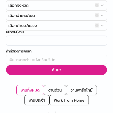
เลือกจังหวัด
เลือกอำเภอ/เขต
เลือกตำบล/แขวง
หมวดหมู่งาน
คำที่ต้องการค้นหา
ค้นหา
งานทั้งหมด
งานด่วน
งานพาร์ทไทม์
งานประจำ
Work from Home