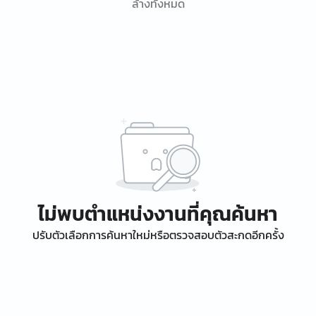
ล้างทั้งหมด
ไม่พบตำแหน่งงานที่คุณค้นหา
ปรับตัวเลือกการค้นหาใหม่หรือตรวจสอบตัวสะกดอีกครั้ง