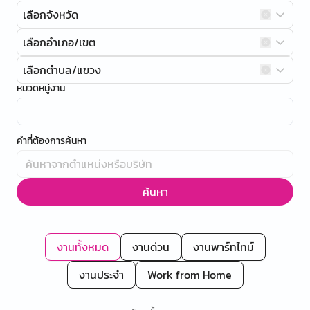
เลือกจังหวัด
เลือกอำเภอ/เขต
เลือกตำบล/แขวง
หมวดหมู่งาน
คำที่ต้องการค้นหา
ค้นหา
งานทั้งหมด
งานด่วน
งานพาร์ทไทม์
งานประจำ
Work from Home