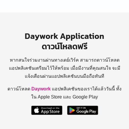
Daywork Application
ดาวน์โหลดฟรี
หากสนใจร่วมงานผ่านทางเดย์เวิร์ค สามารถดาวน์โหลด
แอปพลิเคชันเตรียมไว้ให้พร้อม
เมื่อมีงานที่คุณสนใจ จะมี
แจ้งเตือนผ่านแอปพลิเคชันบนมือถือทันที
ดาวน์โหลด
Daywork
แอปพลิเคชันของเราได้แล้ววันนี้ ทั้ง
ใน Apple Store และ Google Play