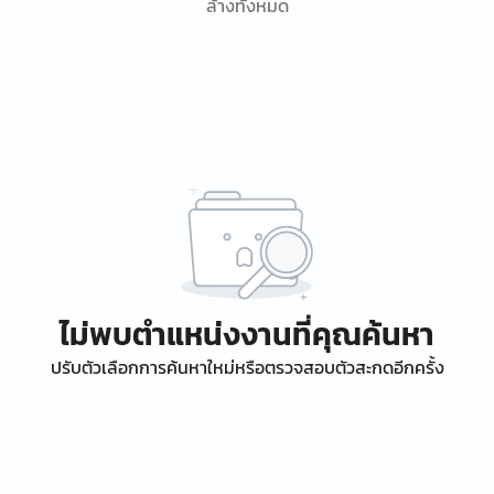
ล้างทั้งหมด
ไม่พบตำแหน่งงานที่คุณค้นหา
ปรับตัวเลือกการค้นหาใหม่หรือตรวจสอบตัวสะกดอีกครั้ง