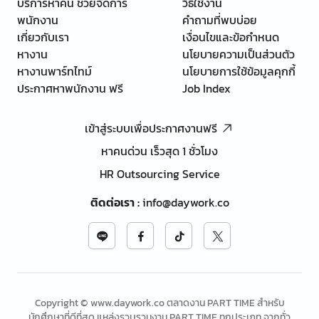
บริการหาคน ช่วยจัดการ
วิธีใช้งาน
พนักงาน
คำถามที่พบบ่อย
เกี่ยวกับเรา
เงื่อนไขและข้อกำหนด
หางาน
นโยบายความเป็นส่วนตัว
หางานพาร์ทไทม์
นโยบายการใช้ข้อมูลคุกกี้
ประกาศหาพนักงาน ฟรี
Job Index
เข้าสู่ระบบเพื่อประกาศงานฟรี
หาคนด่วน เร็วสุด 1 ชั่วโมง
HR Outsourcing Service
ติดต่อเรา
:
info@daywork.co
Copyright © www.daywork.co ตลาดงาน PART TIME สำหรับ
นักศึกษาที่ดีที่สุด แหล่งรวบรวมงาน PART TIME ทุกประเภท จากทั่ว