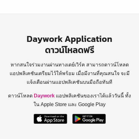
Daywork Application
ดาวน์โหลดฟรี
หากสนใจร่วมงานผ่านทางเดย์เวิร์ค สามารถดาวน์โหลด
แอปพลิเคชันเตรียมไว้ให้พร้อม
เมื่อมีงานที่คุณสนใจ จะมี
แจ้งเตือนผ่านแอปพลิเคชันบนมือถือทันที
ดาวน์โหลด
Daywork
แอปพลิเคชันของเราได้แล้ววันนี้ ทั้ง
ใน Apple Store และ Google Play