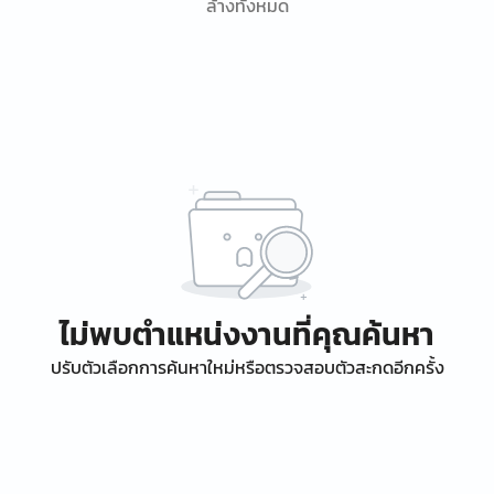
ล้างทั้งหมด
ไม่พบตำแหน่งงานที่คุณค้นหา
ปรับตัวเลือกการค้นหาใหม่หรือตรวจสอบตัวสะกดอีกครั้ง