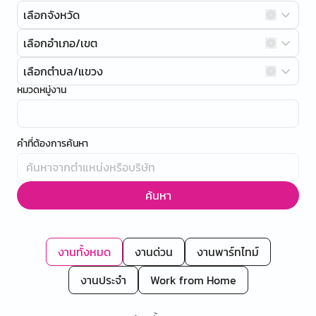
เลือกจังหวัด
เลือกอำเภอ/เขต
เลือกตำบล/แขวง
หมวดหมู่งาน
คำที่ต้องการค้นหา
ค้นหา
งานทั้งหมด
งานด่วน
งานพาร์ทไทม์
งานประจำ
Work from Home