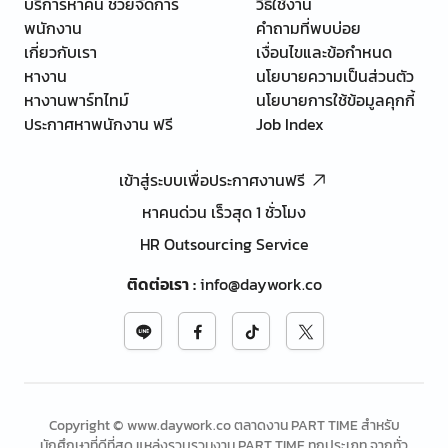
บริการหาคน ช่วยจัดการ
วิธีใช้งาน
พนักงาน
คำถามที่พบบ่อย
เกี่ยวกับเรา
เงื่อนไขและข้อกำหนด
หางาน
นโยบายความเป็นส่วนตัว
หางานพาร์ทไทม์
นโยบายการใช้ข้อมูลคุกกี้
ประกาศหาพนักงาน ฟรี
Job Index
เข้าสู่ระบบเพื่อประกาศงานฟรี
หาคนด่วน เร็วสุด 1 ชั่วโมง
HR Outsourcing Service
ติดต่อเรา
:
info@daywork.co
Copyright © www.daywork.co ตลาดงาน PART TIME สำหรับ
นักศึกษาที่ดีที่สุด แหล่งรวบรวมงาน PART TIME ทุกประเภท จากทั่ว