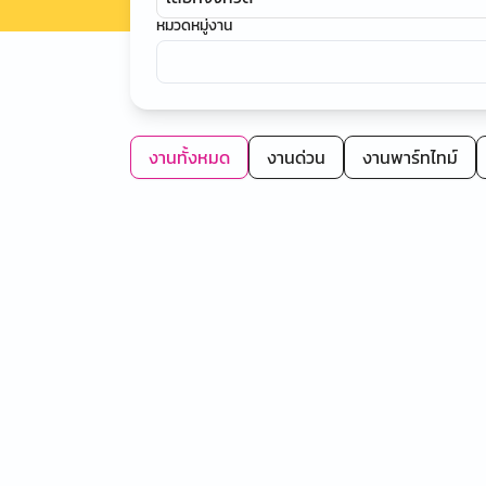
หมวดหมู่งาน
งานทั้งหมด
งานด่วน
งานพาร์ทไทม์