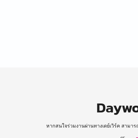
Daywor
หากสนใจร่วมงานผ่านทางเดย์เวิร์ค สามาร