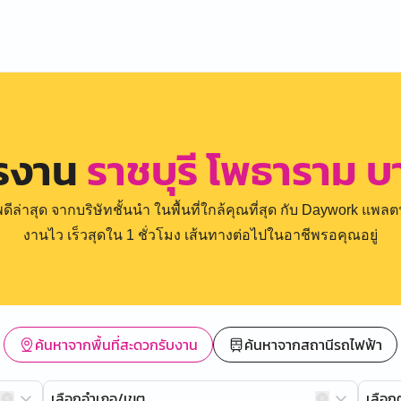
ครงาน
ราชบุรี โพธาราม 
่าสุด จากบริษัทชั้นนำ ในพื้นที่ใกล้คุณที่สุด กับ Daywork แพลตฟ
งานไว เร็วสุดใน 1 ชั่วโมง เส้นทางต่อไปในอาชีพรอคุณอยู่
ค้นหาจากพื้นที่สะดวกรับงาน
ค้นหาจากสถานีรถไฟฟ้า
เลือกอำเภอ/เขต
เลือ