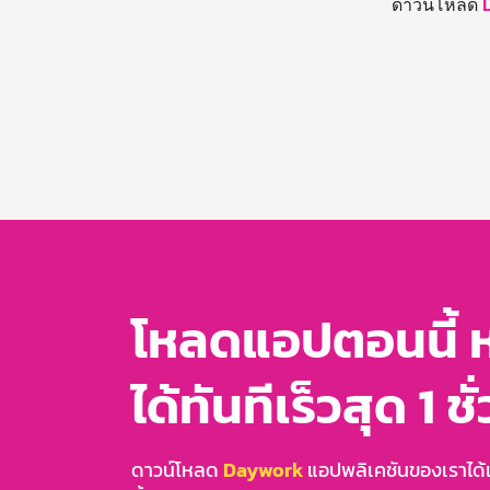
ดาวน์โหลด
โหลดแอปตอนนี้ 
ได้ทันทีเร็วสุด 1 ชั
ดาวน์โหลด
Daywork
แอปพลิเคชันของเราได้แล