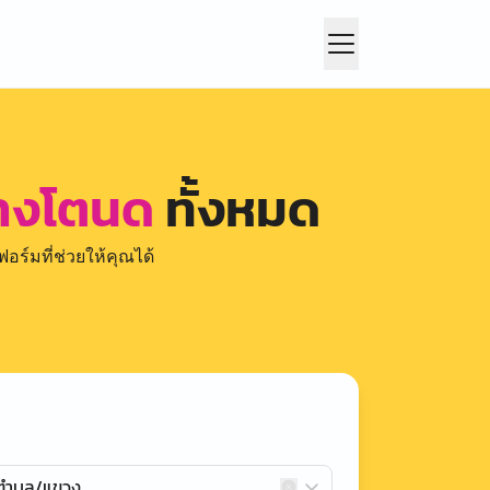
บางโตนด
ทั้งหมด
อร์มที่ช่วยให้คุณได้
กตำบล/แขวง