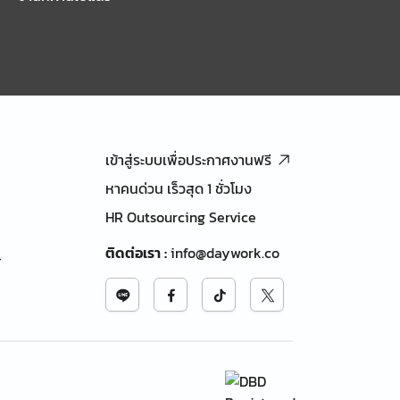
เข้าสู่ระบบเพื่อประกาศงานฟรี
หาคนด่วน เร็วสุด 1 ชั่วโมง
HR Outsourcing Service
ติดต่อเรา
:
info@daywork.co
้