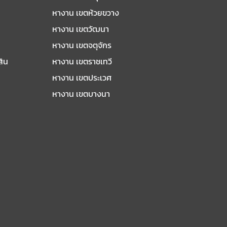
หางาน เขตห้วยขวาง
หางาน เขตวัฒนา
หางาน เขตจตุจักร
สิน
หางาน เขตราชเทวี
หางาน เขตประเวศ
หางาน เขตบางนา