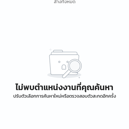
ล้างทั้งหมด
ไม่พบตำแหน่งงานที่คุณค้นหา
ปรับตัวเลือกการค้นหาใหม่หรือตรวจสอบตัวสะกดอีกครั้ง