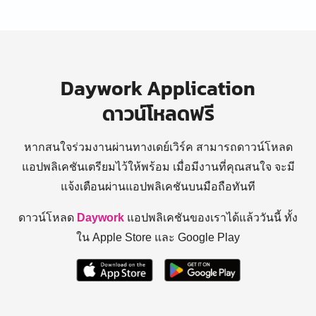
Daywork Application
ดาวน์โหลดฟรี
หากสนใจร่วมงานผ่านทางเดย์เวิร์ค สามารถดาวน์โหลด
แอปพลิเคชันเตรียมไว้ให้พร้อม
เมื่อมีงานที่คุณสนใจ จะมี
แจ้งเตือนผ่านแอปพลิเคชันบนมือถือทันที
ดาวน์โหลด
Daywork
แอปพลิเคชันของเราได้แล้ววันนี้ ทั้ง
ใน Apple Store และ Google Play