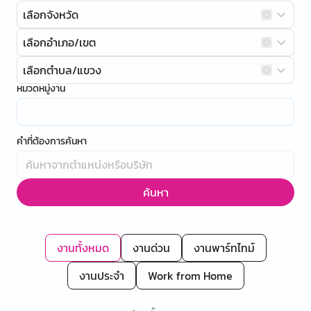
เลือกจังหวัด
เลือกอำเภอ/เขต
เลือกตำบล/แขวง
หมวดหมู่งาน
คำที่ต้องการค้นหา
ค้นหา
งานทั้งหมด
งานด่วน
งานพาร์ทไทม์
งานประจำ
Work from Home