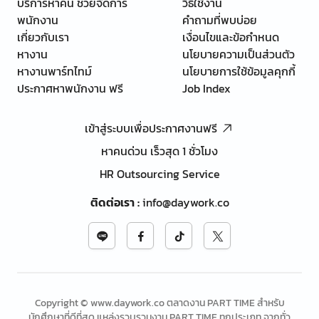
บริการหาคน ช่วยจัดการ
วิธีใช้งาน
พนักงาน
คำถามที่พบบ่อย
เกี่ยวกับเรา
เงื่อนไขและข้อกำหนด
หางาน
นโยบายความเป็นส่วนตัว
หางานพาร์ทไทม์
นโยบายการใช้ข้อมูลคุกกี้
ประกาศหาพนักงาน ฟรี
Job Index
เข้าสู่ระบบเพื่อประกาศงานฟรี
หาคนด่วน เร็วสุด 1 ชั่วโมง
HR Outsourcing Service
ติดต่อเรา
:
info@daywork.co
Copyright © www.daywork.co ตลาดงาน PART TIME สำหรับ
นักศึกษาที่ดีที่สุด แหล่งรวบรวมงาน PART TIME ทุกประเภท จากทั่ว