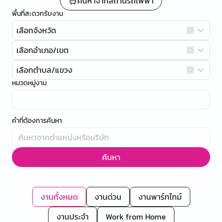
ค้นหาจากสถานีรถไฟฟ้า
พื้นที่สะดวกรับงาน
เลือกจังหวัด
เลือกอำเภอ/เขต
เลือกตำบล/แขวง
หมวดหมู่งาน
คำที่ต้องการค้นหา
ค้นหา
งานทั้งหมด
งานด่วน
งานพาร์ทไทม์
งานประจำ
Work from Home