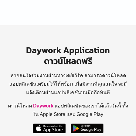
Daywork Application
ดาวน์โหลดฟรี
หากสนใจร่วมงานผ่านทางเดย์เวิร์ค สามารถดาวน์โหลด
แอปพลิเคชันเตรียมไว้ให้พร้อม
เมื่อมีงานที่คุณสนใจ จะมี
แจ้งเตือนผ่านแอปพลิเคชันบนมือถือทันที
ดาวน์โหลด
Daywork
แอปพลิเคชันของเราได้แล้ววันนี้ ทั้ง
ใน Apple Store และ Google Play