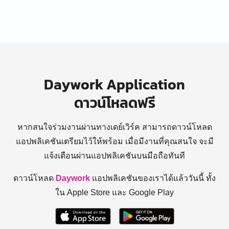
Daywork Application
ดาวน์โหลดฟรี
หากสนใจร่วมงานผ่านทางเดย์เวิร์ค สามารถดาวน์โหลด
แอปพลิเคชันเตรียมไว้ให้พร้อม
เมื่อมีงานที่คุณสนใจ จะมี
แจ้งเตือนผ่านแอปพลิเคชันบนมือถือทันที
ดาวน์โหลด
Daywork
แอปพลิเคชันของเราได้แล้ววันนี้ ทั้ง
ใน Apple Store และ Google Play