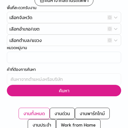
ค้นหาจากสถานีรถไฟฟ้า
พื้นที่สะดวกรับงาน
เลือกจังหวัด
เลือกอำเภอ/เขต
เลือกตำบล/แขวง
หมวดหมู่งาน
คำที่ต้องการค้นหา
ค้นหา
งานทั้งหมด
งานด่วน
งานพาร์ทไทม์
งานประจำ
Work from Home