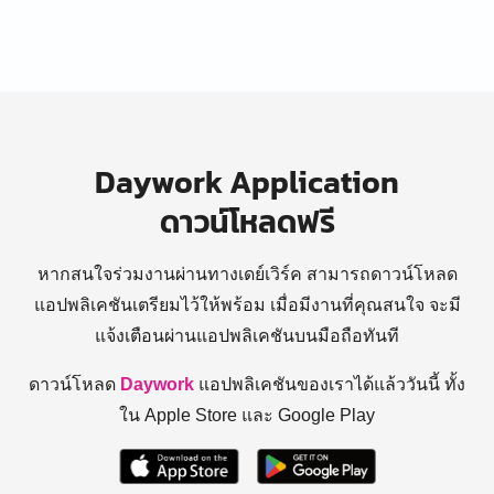
Daywork Application
ดาวน์โหลดฟรี
หากสนใจร่วมงานผ่านทางเดย์เวิร์ค สามารถดาวน์โหลด
แอปพลิเคชันเตรียมไว้ให้พร้อม
เมื่อมีงานที่คุณสนใจ จะมี
แจ้งเตือนผ่านแอปพลิเคชันบนมือถือทันที
ดาวน์โหลด
Daywork
แอปพลิเคชันของเราได้แล้ววันนี้ ทั้ง
ใน Apple Store และ Google Play