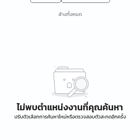
ล้างทั้งหมด
ไม่พบตำแหน่งงานที่คุณค้นหา
ปรับตัวเลือกการค้นหาใหม่หรือตรวจสอบตัวสะกดอีกครั้ง