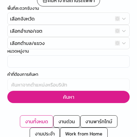
ค้นหาจากสถานีรถไฟฟ้า
พื้นที่สะดวกรับงาน
เลือกจังหวัด
เลือกอำเภอ/เขต
เลือกตำบล/แขวง
หมวดหมู่งาน
คำที่ต้องการค้นหา
ค้นหา
งานทั้งหมด
งานด่วน
งานพาร์ทไทม์
งานประจำ
Work from Home