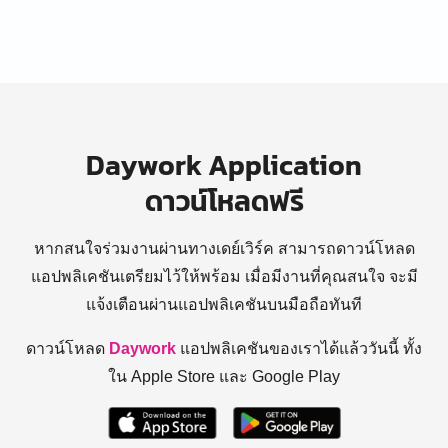
Daywork Application
ดาวน์โหลดฟรี
หากสนใจร่วมงานผ่านทางเดย์เวิร์ค สามารถดาวน์โหลด
แอปพลิเคชันเตรียมไว้ให้พร้อม
เมื่อมีงานที่คุณสนใจ จะมี
แจ้งเตือนผ่านแอปพลิเคชันบนมือถือทันที
ดาวน์โหลด
Daywork
แอปพลิเคชันของเราได้แล้ววันนี้ ทั้ง
ใน Apple Store และ Google Play