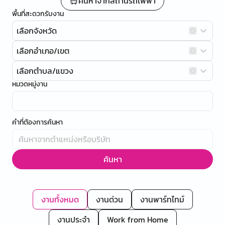
ค้นหาจากสถานีรถไฟฟ้า
พื้นที่สะดวกรับงาน
เลือกจังหวัด
เลือกอำเภอ/เขต
เลือกตำบล/แขวง
หมวดหมู่งาน
คำที่ต้องการค้นหา
ค้นหา
งานทั้งหมด
งานด่วน
งานพาร์ทไทม์
งานประจำ
Work from Home