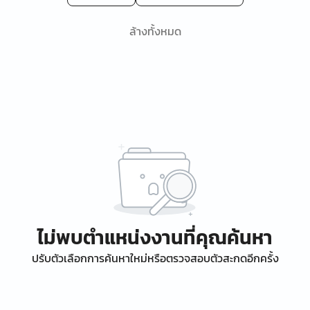
ล้างทั้งหมด
ไม่พบตำแหน่งงานที่คุณค้นหา
ปรับตัวเลือกการค้นหาใหม่หรือตรวจสอบตัวสะกดอีกครั้ง