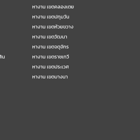
หางาน เขตคลองเตย
หางาน เขตปทุมวัน
หางาน เขตห้วยขวาง
หางาน เขตวัฒนา
หางาน เขตจตุจักร
สิน
หางาน เขตราชเทวี
หางาน เขตประเวศ
หางาน เขตบางนา