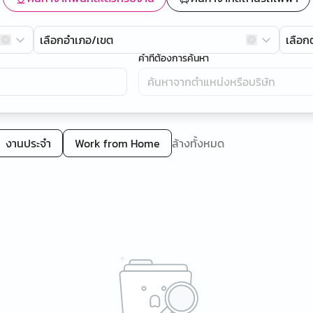
เลือกอำเภอ/เขต
เลือ
คำที่ต้องการค้นหา
งานประจำ
Work from Home
ล้างทั้งหมด