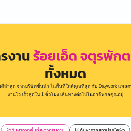
ครงาน
ร้อยเอ็ด จตุรพัก
ทั้งหมด
่าสุด จากบริษัทชั้นนำ ในพื้นที่ใกล้คุณที่สุด กับ Daywork แพลตฟ
งานไว เร็วสุดใน 1 ชั่วโมง เส้นทางต่อไปในอาชีพรอคุณอยู่
ค้นหาจากพื้นที่สะดวกรับงาน
ค้นหาจากสถานีรถไฟฟ้า