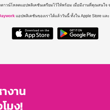
ถดาวน์โหลดแอปพลิเคชันเตรียมไว้ให้พร้อม
เมื่อมีงานที่คุณสนใจ
Daywork
แอปพลิเคชันของเราได้แล้ววันนี้ ทั้งใน Apple Store แล
หางาน
่วโมง!