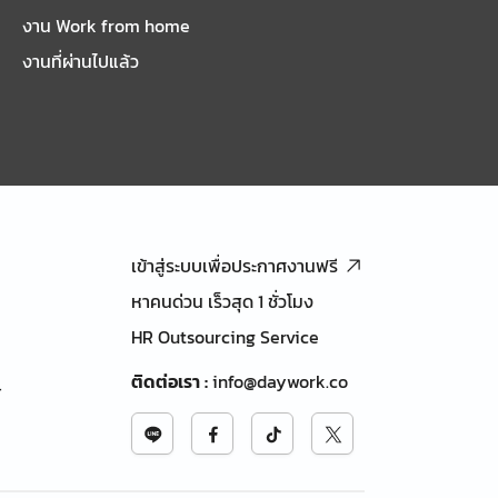
งาน Work from home
งานที่ผ่านไปแล้ว
เข้าสู่ระบบเพื่อประกาศงานฟรี
หาคนด่วน เร็วสุด 1 ชั่วโมง
HR Outsourcing Service
ติดต่อเรา
:
info@daywork.co
้