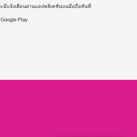
 จะมีแจ้งเตือนผ่านแอปพลิเคชันบนมือถือทันที
ะ Google Play