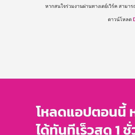
หากสนใจร่วมงานผ่านทางเดย์เวิร์ค สามาร
ดาวน์โหลด
โหลดแอปตอนนี้ 
ได้ทันทีเร็วสุด 1 ชั