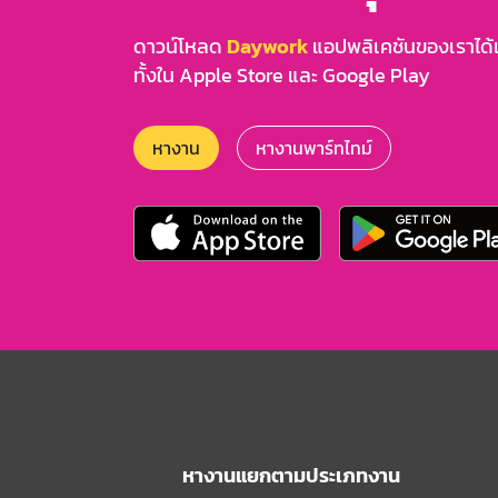
ดาวน์โหลด
Daywork
แอปพลิเคชันของเราได้แล
ทั้งใน Apple Store และ Google Play
หางาน
หางานพาร์ทไทม์
หางานแยกตามประเภทงาน