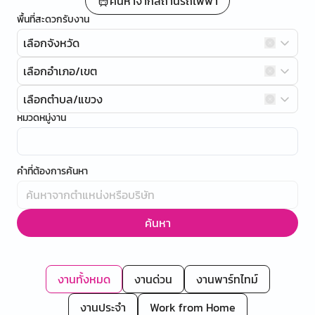
ค้นหาจากสถานีรถไฟฟ้า
พื้นที่สะดวกรับงาน
เลือกจังหวัด
เลือกอำเภอ/เขต
เลือกตำบล/แขวง
หมวดหมู่งาน
คำที่ต้องการค้นหา
ค้นหา
งานทั้งหมด
งานด่วน
งานพาร์ทไทม์
งานประจำ
Work from Home