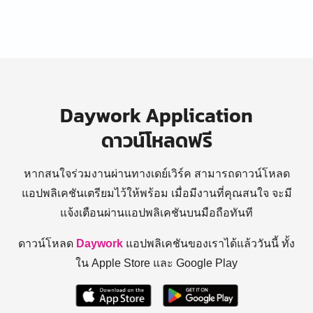
Daywork Application
ดาวน์โหลดฟรี
หากสนใจร่วมงานผ่านทางเดย์เวิร์ค สามารถดาวน์โหลด
แอปพลิเคชันเตรียมไว้ให้พร้อม
เมื่อมีงานที่คุณสนใจ จะมี
แจ้งเตือนผ่านแอปพลิเคชันบนมือถือทันที
ดาวน์โหลด
Daywork
แอปพลิเคชันของเราได้แล้ววันนี้ ทั้ง
ใน Apple Store และ Google Play