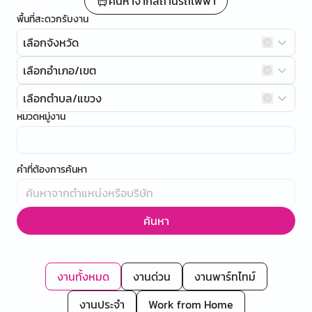
ค้นหาจากสถานีรถไฟฟ้า
พื้นที่สะดวกรับงาน
เลือกจังหวัด
เลือกอำเภอ/เขต
เลือกตำบล/แขวง
หมวดหมู่งาน
คำที่ต้องการค้นหา
ค้นหา
งานทั้งหมด
งานด่วน
งานพาร์ทไทม์
งานประจำ
Work from Home