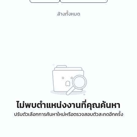
ล้างทั้งหมด
ไม่พบตำแหน่งงานที่คุณค้นหา
ปรับตัวเลือกการค้นหาใหม่หรือตรวจสอบตัวสะกดอีกครั้ง