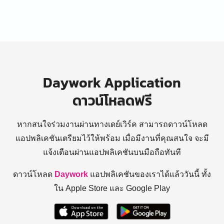
Daywork Application
ดาวน์โหลดฟรี
หากสนใจร่วมงานผ่านทางเดย์เวิร์ค สามารถดาวน์โหลด
แอปพลิเคชันเตรียมไว้ให้พร้อม
เมื่อมีงานที่คุณสนใจ จะมี
แจ้งเตือนผ่านแอปพลิเคชันบนมือถือทันที
ดาวน์โหลด
Daywork
แอปพลิเคชันของเราได้แล้ววันนี้ ทั้ง
ใน Apple Store และ Google Play