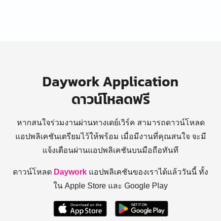
Daywork Application
ดาวน์โหลดฟรี
หากสนใจร่วมงานผ่านทางเดย์เวิร์ค สามารถดาวน์โหลด
แอปพลิเคชันเตรียมไว้ให้พร้อม
เมื่อมีงานที่คุณสนใจ จะมี
แจ้งเตือนผ่านแอปพลิเคชันบนมือถือทันที
ดาวน์โหลด
Daywork
แอปพลิเคชันของเราได้แล้ววันนี้ ทั้ง
ใน Apple Store และ Google Play