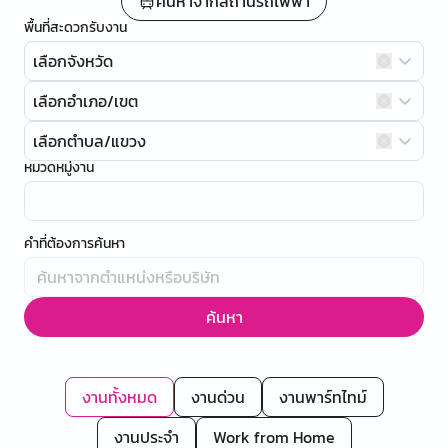
ค้นหาจากสถานีรถไฟฟ้า
พื้นที่สะดวกรับงาน
เลือกจังหวัด
เลือกอำเภอ/เขต
เลือกตำบล/แขวง
หมวดหมู่งาน
คำที่ต้องการค้นหา
ค้นหา
งานทั้งหมด
งานด่วน
งานพาร์ทไทม์
งานประจำ
Work from Home