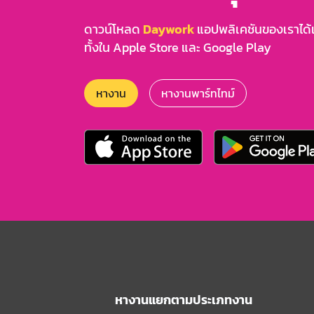
ดาวน์โหลด
Daywork
แอปพลิเคชันของเราได้แล
ทั้งใน Apple Store และ Google Play
หางาน
หางานพาร์ทไทม์
หางานแยกตามประเภทงาน