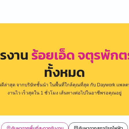
ครงาน
ร้อยเอ็ด จตุรพัก
ทั้งหมด
่าสุด จากบริษัทชั้นนำ ในพื้นที่ใกล้คุณที่สุด กับ Daywork แพลตฟ
งานไว เร็วสุดใน 1 ชั่วโมง เส้นทางต่อไปในอาชีพรอคุณอยู่
ค้นหาจากพื้นที่สะดวกรับงาน
ค้นหาจากสถานีรถไฟฟ้า