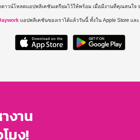
ถดาวน์โหลดแอปพลิเคชันเตรียมไว้ให้พร้อม
เมื่อมีงานที่คุณสนใจ
Daywork
แอปพลิเคชันของเราได้แล้ววันนี้ ทั้งใน Apple Store แล
หางาน
่วโมง!