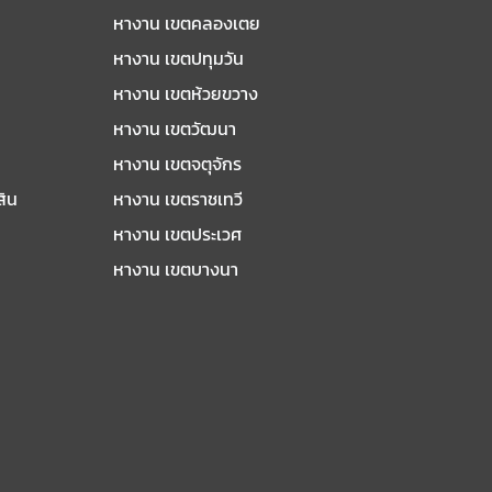
หางาน เขตคลองเตย
หางาน เขตปทุมวัน
หางาน เขตห้วยขวาง
หางาน เขตวัฒนา
หางาน เขตจตุจักร
สิน
หางาน เขตราชเทวี
หางาน เขตประเวศ
หางาน เขตบางนา