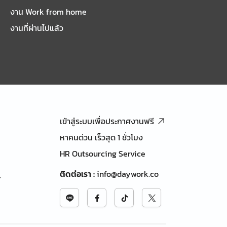
งาน Work from home
งานที่ผ่านไปแล้ว
เข้าสู่ระบบเพื่อประกาศงานฟรี
หาคนด่วน เร็วสุด 1 ชั่วโมง
HR Outsourcing Service
ติดต่อเรา
:
info@daywork.co
้