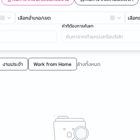
เลือกอำเภอ/เขต
เลือ
คำที่ต้องการค้นหา
งานประจำ
Work from Home
ล้างทั้งหมด