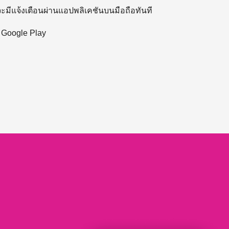
 จะมีแจ้งเตือนผ่านแอปพลิเคชันบนมือถือทันที
ะ Google Play