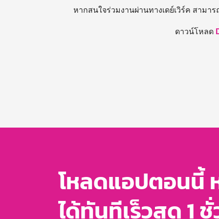
หากสนใจร่วมงานผ่านทางเดย์เวิร์ค สามาร
ดาวน์โหลด
โหลดแอปตอนนี้ 
ได้ทันทีเร็วสุด 1 ชั