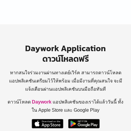
Daywork Application
ดาวน์โหลดฟรี
หากสนใจร่วมงานผ่านทางเดย์เวิร์ค สามารถดาวน์โหลด
แอปพลิเคชันเตรียมไว้ให้พร้อม
เมื่อมีงานที่คุณสนใจ จะมี
แจ้งเตือนผ่านแอปพลิเคชันบนมือถือทันที
ดาวน์โหลด
Daywork
แอปพลิเคชันของเราได้แล้ววันนี้ ทั้ง
ใน Apple Store และ Google Play