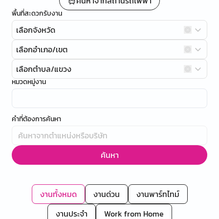
ค้นหาจากสถานีรถไฟฟ้า
พื้นที่สะดวกรับงาน
เลือกจังหวัด
เลือกอำเภอ/เขต
เลือกตำบล/แขวง
หมวดหมู่งาน
คำที่ต้องการค้นหา
ค้นหา
งานทั้งหมด
งานด่วน
งานพาร์ทไทม์
งานประจำ
Work from Home