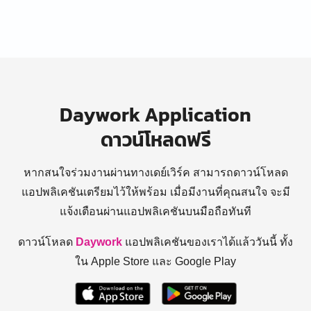
Daywork Application
ดาวน์โหลดฟรี
หากสนใจร่วมงานผ่านทางเดย์เวิร์ค สามารถดาวน์โหลด
แอปพลิเคชันเตรียมไว้ให้พร้อม
เมื่อมีงานที่คุณสนใจ จะมี
แจ้งเตือนผ่านแอปพลิเคชันบนมือถือทันที
ดาวน์โหลด
Daywork
แอปพลิเคชันของเราได้แล้ววันนี้ ทั้ง
ใน Apple Store และ Google Play