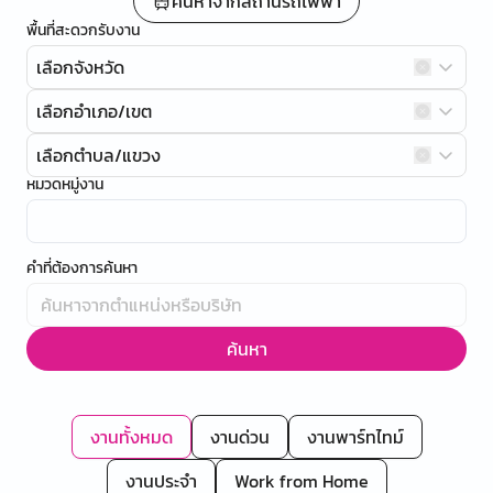
ค้นหาจากสถานีรถไฟฟ้า
พื้นที่สะดวกรับงาน
เลือกจังหวัด
เลือกอำเภอ/เขต
เลือกตำบล/แขวง
หมวดหมู่งาน
คำที่ต้องการค้นหา
ค้นหา
งานทั้งหมด
งานด่วน
งานพาร์ทไทม์
งานประจำ
Work from Home