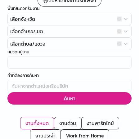
ค้นหาจากสถานีรถไฟฟ้า
พื้นที่สะดวกรับงาน
เลือกจังหวัด
เลือกอำเภอ/เขต
เลือกตำบล/แขวง
หมวดหมู่งาน
คำที่ต้องการค้นหา
ค้นหา
งานทั้งหมด
งานด่วน
งานพาร์ทไทม์
งานประจำ
Work from Home