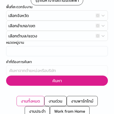
ค้นหาจากสถานีรถไฟฟ้า
พื้นที่สะดวกรับงาน
เลือกจังหวัด
เลือกอำเภอ/เขต
เลือกตำบล/แขวง
หมวดหมู่งาน
คำที่ต้องการค้นหา
ค้นหา
งานทั้งหมด
งานด่วน
งานพาร์ทไทม์
งานประจำ
Work from Home