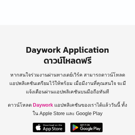
Daywork Application
ดาวน์โหลดฟรี
หากสนใจร่วมงานผ่านทางเดย์เวิร์ค สามารถดาวน์โหลด
แอปพลิเคชันเตรียมไว้ให้พร้อม
เมื่อมีงานที่คุณสนใจ จะมี
แจ้งเตือนผ่านแอปพลิเคชันบนมือถือทันที
ดาวน์โหลด
Daywork
แอปพลิเคชันของเราได้แล้ววันนี้ ทั้ง
ใน Apple Store และ Google Play