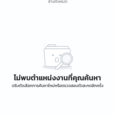
ล้างทั้งหมด
ไม่พบตำแหน่งงานที่คุณค้นหา
ปรับตัวเลือกการค้นหาใหม่หรือตรวจสอบตัวสะกดอีกครั้ง