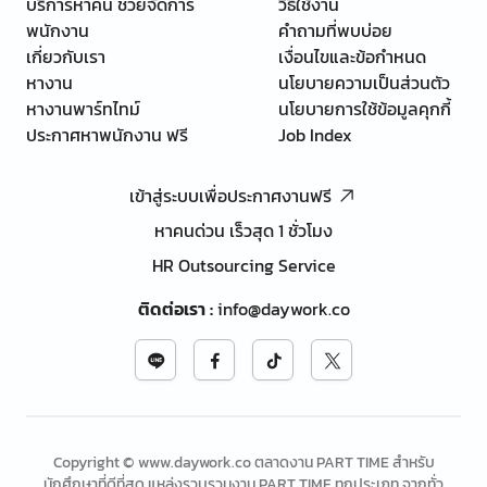
บริการหาคน ช่วยจัดการ
วิธีใช้งาน
พนักงาน
คำถามที่พบบ่อย
เกี่ยวกับเรา
เงื่อนไขและข้อกำหนด
หางาน
นโยบายความเป็นส่วนตัว
หางานพาร์ทไทม์
นโยบายการใช้ข้อมูลคุกกี้
ประกาศหาพนักงาน ฟรี
Job Index
เข้าสู่ระบบเพื่อประกาศงานฟรี
หาคนด่วน เร็วสุด 1 ชั่วโมง
HR Outsourcing Service
ติดต่อเรา
:
info@daywork.co
Copyright © www.daywork.co ตลาดงาน PART TIME สำหรับ
นักศึกษาที่ดีที่สุด แหล่งรวบรวมงาน PART TIME ทุกประเภท จากทั่ว