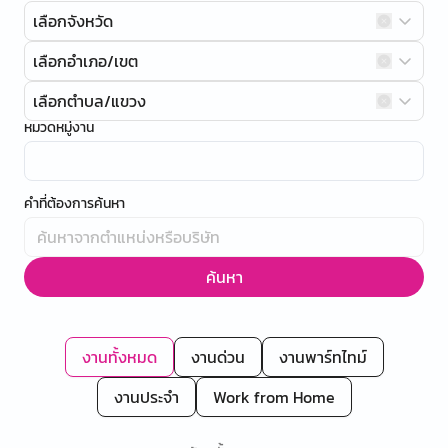
เลือกจังหวัด
เลือกอำเภอ/เขต
เลือกตำบล/แขวง
หมวดหมู่งาน
คำที่ต้องการค้นหา
ค้นหา
งานทั้งหมด
งานด่วน
งานพาร์ทไทม์
งานประจำ
Work from Home