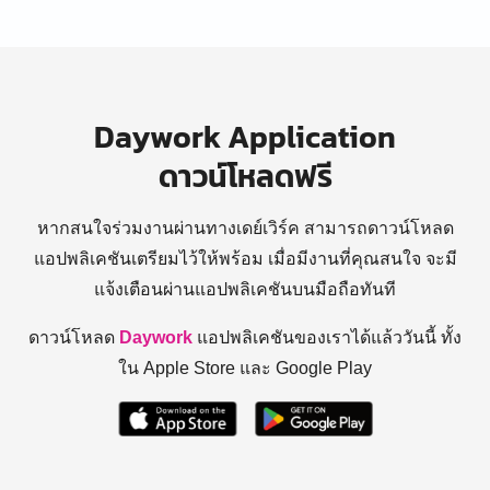
Daywork Application
ดาวน์โหลดฟรี
หากสนใจร่วมงานผ่านทางเดย์เวิร์ค สามารถดาวน์โหลด
แอปพลิเคชันเตรียมไว้ให้พร้อม
เมื่อมีงานที่คุณสนใจ จะมี
แจ้งเตือนผ่านแอปพลิเคชันบนมือถือทันที
ดาวน์โหลด
Daywork
แอปพลิเคชันของเราได้แล้ววันนี้ ทั้ง
ใน Apple Store และ Google Play