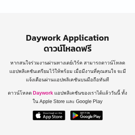
Daywork Application
ดาวน์โหลดฟรี
หากสนใจร่วมงานผ่านทางเดย์เวิร์ค สามารถดาวน์โหลด
แอปพลิเคชันเตรียมไว้ให้พร้อม
เมื่อมีงานที่คุณสนใจ จะมี
แจ้งเตือนผ่านแอปพลิเคชันบนมือถือทันที
ดาวน์โหลด
Daywork
แอปพลิเคชันของเราได้แล้ววันนี้ ทั้ง
ใน Apple Store และ Google Play