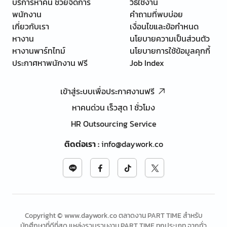
บริการหาคน ช่วยจัดการ
วิธีใช้งาน
พนักงาน
คำถามที่พบบ่อย
เกี่ยวกับเรา
เงื่อนไขและข้อกำหนด
หางาน
นโยบายความเป็นส่วนตัว
หางานพาร์ทไทม์
นโยบายการใช้ข้อมูลคุกกี้
ประกาศหาพนักงาน ฟรี
Job Index
เข้าสู่ระบบเพื่อประกาศงานฟรี
หาคนด่วน เร็วสุด 1 ชั่วโมง
HR Outsourcing Service
ติดต่อเรา
:
info@daywork.co
Copyright © www.daywork.co ตลาดงาน PART TIME สำหรับ
นักศึกษาที่ดีที่สุด แหล่งรวบรวมงาน PART TIME ทุกประเภท จากทั่ว