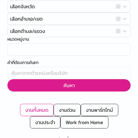
เลือกจังหวัด
เลือกอำเภอ/เขต
เลือกตำบล/แขวง
หมวดหมู่งาน
คำที่ต้องการค้นหา
ค้นหา
งานทั้งหมด
งานด่วน
งานพาร์ทไทม์
งานประจำ
Work from Home