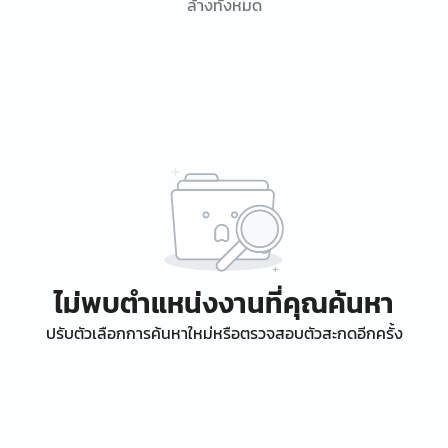
ล้างทั้งหมด
ไม่พบตำแหน่งงานที่คุณค้นหา
ปรับตัวเลือกการค้นหาใหม่หรือตรวจสอบตัวสะกดอีกครั้ง