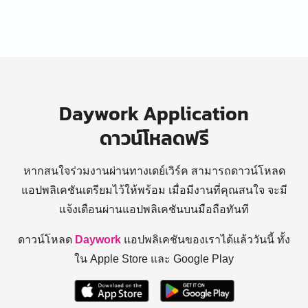
Daywork Application
ดาวน์โหลดฟรี
หากสนใจร่วมงานผ่านทางเดย์เวิร์ค สามารถดาวน์โหลด
แอปพลิเคชันเตรียมไว้ให้พร้อม
เมื่อมีงานที่คุณสนใจ จะมี
แจ้งเตือนผ่านแอปพลิเคชันบนมือถือทันที
ดาวน์โหลด
Daywork
แอปพลิเคชันของเราได้แล้ววันนี้ ทั้ง
ใน Apple Store และ Google Play