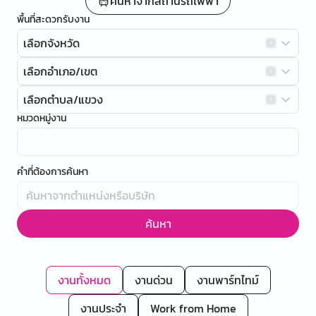
ค้นหาจากสถานีรถไฟฟ้า
พื้นที่สะดวกรับงาน
เลือกจังหวัด
เลือกอำเภอ/เขต
เลือกตำบล/แขวง
หมวดหมู่งาน
คำที่ต้องการค้นหา
ค้นหา
งานทั้งหมด
งานด่วน
งานพาร์ทไทม์
งานประจำ
Work from Home