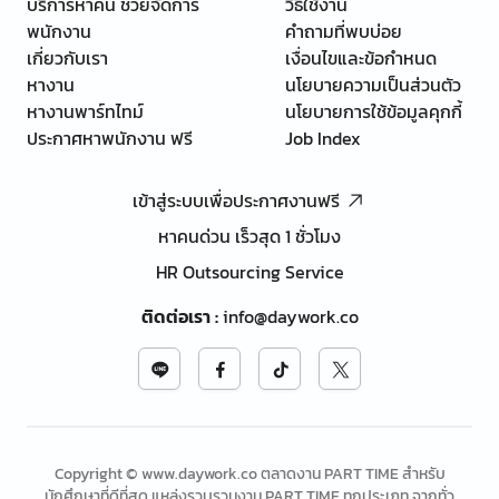
บริการหาคน ช่วยจัดการ
วิธีใช้งาน
พนักงาน
คำถามที่พบบ่อย
เกี่ยวกับเรา
เงื่อนไขและข้อกำหนด
หางาน
นโยบายความเป็นส่วนตัว
หางานพาร์ทไทม์
นโยบายการใช้ข้อมูลคุกกี้
ประกาศหาพนักงาน ฟรี
Job Index
เข้าสู่ระบบเพื่อประกาศงานฟรี
หาคนด่วน เร็วสุด 1 ชั่วโมง
HR Outsourcing Service
ติดต่อเรา
:
info@daywork.co
Copyright © www.daywork.co ตลาดงาน PART TIME สำหรับ
นักศึกษาที่ดีที่สุด แหล่งรวบรวมงาน PART TIME ทุกประเภท จากทั่ว