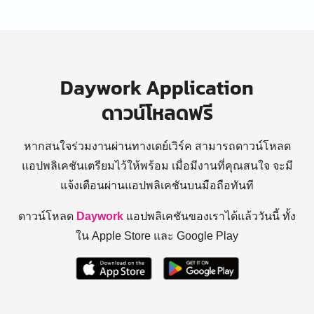
Daywork Application
ดาวน์โหลดฟรี
หากสนใจร่วมงานผ่านทางเดย์เวิร์ค สามารถดาวน์โหลด
แอปพลิเคชันเตรียมไว้ให้พร้อม
เมื่อมีงานที่คุณสนใจ จะมี
แจ้งเตือนผ่านแอปพลิเคชันบนมือถือทันที
ดาวน์โหลด
Daywork
แอปพลิเคชันของเราได้แล้ววันนี้ ทั้ง
ใน Apple Store และ Google Play