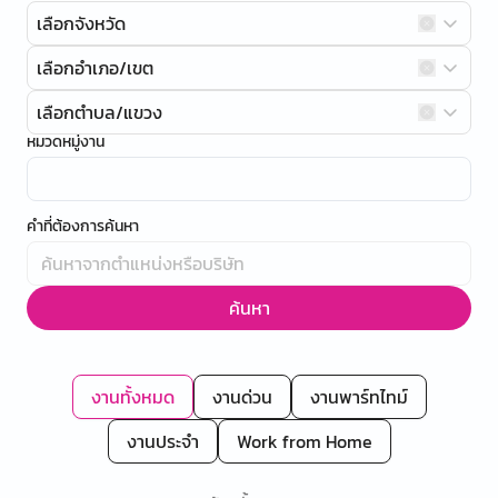
เลือกจังหวัด
เลือกอำเภอ/เขต
เลือกตำบล/แขวง
หมวดหมู่งาน
คำที่ต้องการค้นหา
ค้นหา
งานทั้งหมด
งานด่วน
งานพาร์ทไทม์
งานประจำ
Work from Home