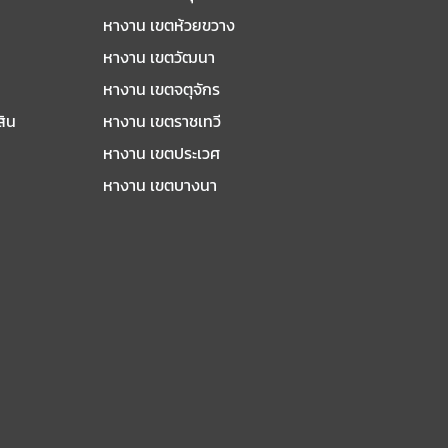
หางาน เขตห้วยขวาง
หางาน เขตวัฒนา
หางาน เขตจตุจักร
สิน
หางาน เขตราชเทวี
หางาน เขตประเวศ
หางาน เขตบางนา