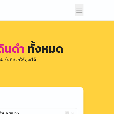
 ดินดำ
ทั้งหมด
อร์มที่ช่วยให้คุณได้
กตำบล/แขวง