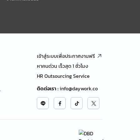
เข้าสู่ระบบเพื่อประกาศงานฟรี
หาคนด่วน เร็วสุด 1 ชั่วโมง
HR Outsourcing Service
ติดต่อเรา
:
info@daywork.co
้