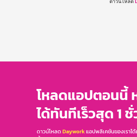
ดาวน์โหลด
โหลดแอปตอนนี้ 
ได้ทันทีเร็วสุด 1 ชั
ดาวน์โหลด
Daywork
แอปพลิเคชันของเราได้แล