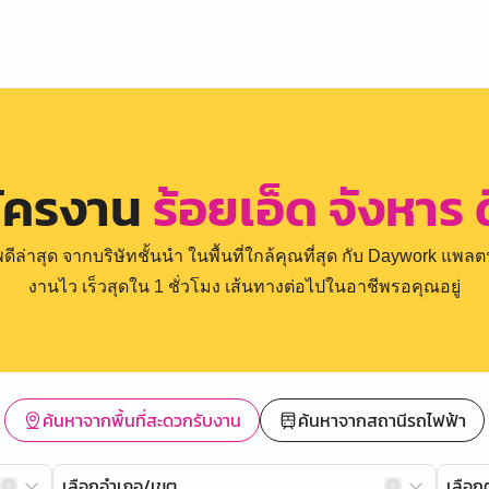
มัครงาน
ร้อยเอ็ด จังหาร
่าสุด จากบริษัทชั้นนำ ในพื้นที่ใกล้คุณที่สุด กับ Daywork แพลตฟ
งานไว เร็วสุดใน 1 ชั่วโมง เส้นทางต่อไปในอาชีพรอคุณอยู่
ค้นหาจากพื้นที่สะดวกรับงาน
ค้นหาจากสถานีรถไฟฟ้า
เลือกอำเภอ/เขต
เลือ