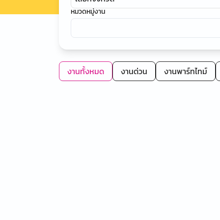
หมวดหมู่งาน
งานทั้งหมด
งานด่วน
งานพาร์ทไทม์