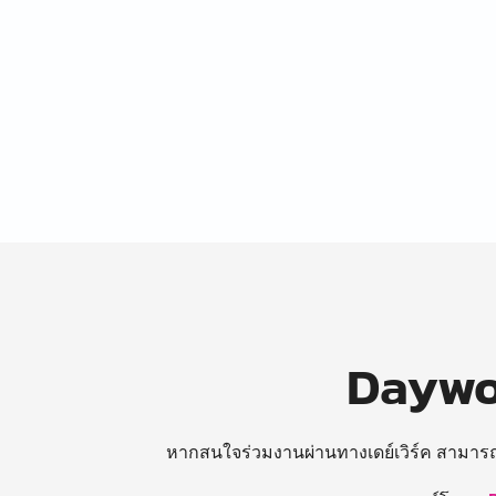
Daywor
หากสนใจร่วมงานผ่านทางเดย์เวิร์ค สามาร