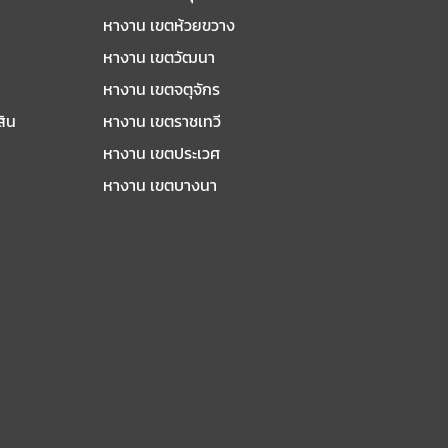
หางาน เขตห้วยขวาง
หางาน เขตวัฒนา
หางาน เขตจตุจักร
สิน
หางาน เขตราชเทวี
หางาน เขตประเวศ
หางาน เขตบางนา