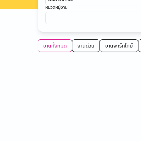
หมวดหมู่งาน
งานทั้งหมด
งานด่วน
งานพาร์ทไทม์