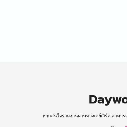
Daywor
หากสนใจร่วมงานผ่านทางเดย์เวิร์ค สามาร