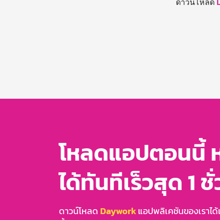
ดาวน์โหลด
โหลดแอปตอนนี้ 
ได้ทันทีเร็วสุด 1 ชั
ดาวน์โหลด
Daywork
แอปพลิเคชันของเราได้แล