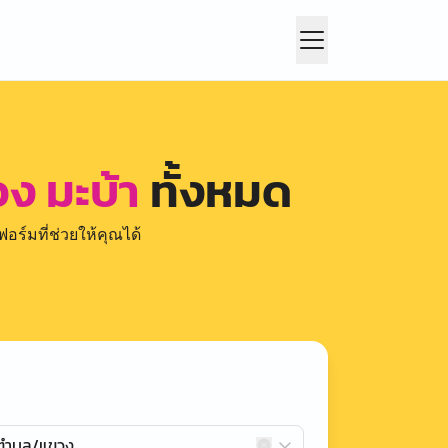
วง มะบ้า
ทั้งหมด
อร์มที่ช่วยให้คุณได้
กตำบล/แขวง