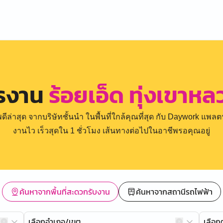
ครงาน
ร้อยเอ็ด ทุ่งเขาหล
่าสุด จากบริษัทชั้นนำ ในพื้นที่ใกล้คุณที่สุด กับ Daywork แพลตฟ
งานไว เร็วสุดใน 1 ชั่วโมง เส้นทางต่อไปในอาชีพรอคุณอยู่
ค้นหาจากพื้นที่สะดวกรับงาน
ค้นหาจากสถานีรถไฟฟ้า
เลือกอำเภอ/เขต
เลือ