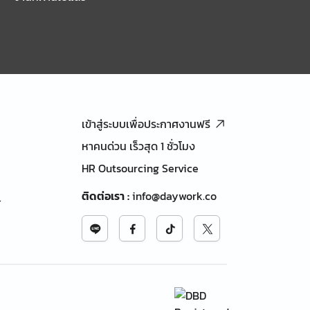
เข้าสู่ระบบเพื่อประกาศงานฟรี
หาคนด่วน เร็วสุด 1 ชั่วโมง
HR Outsourcing Service
ติดต่อเรา
:
info@daywork.co
้