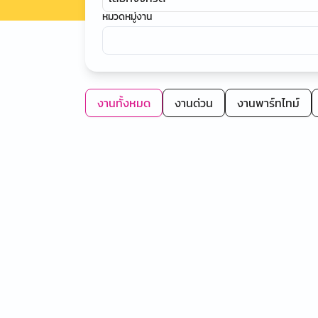
หมวดหมู่งาน
งานทั้งหมด
งานด่วน
งานพาร์ทไทม์