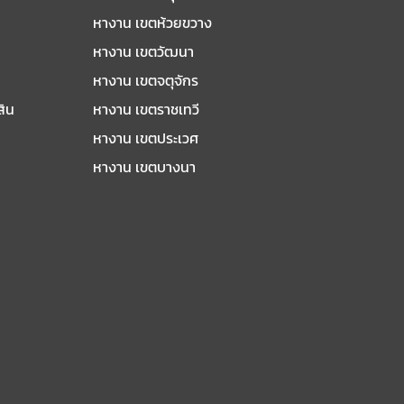
หางาน เขตห้วยขวาง
หางาน เขตวัฒนา
หางาน เขตจตุจักร
สิน
หางาน เขตราชเทวี
หางาน เขตประเวศ
หางาน เขตบางนา