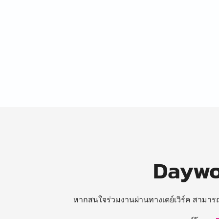
Daywor
หากสนใจร่วมงานผ่านทางเดย์เวิร์ค สามาร