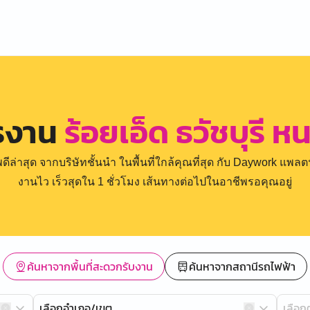
ครงาน
ร้อยเอ็ด ธวัชบุรี
่าสุด จากบริษัทชั้นนำ ในพื้นที่ใกล้คุณที่สุด กับ Daywork แพลตฟ
งานไว เร็วสุดใน 1 ชั่วโมง เส้นทางต่อไปในอาชีพรอคุณอยู่
ค้นหาจากพื้นที่สะดวกรับงาน
ค้นหาจากสถานีรถไฟฟ้า
เลือกอำเภอ/เขต
เลือ