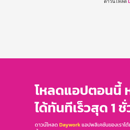
ดาวน์โหลด
โหลดแอปตอนนี้ 
ได้ทันทีเร็วสุด 1 ชั
ดาวน์โหลด
Daywork
แอปพลิเคชันของเราได้แล