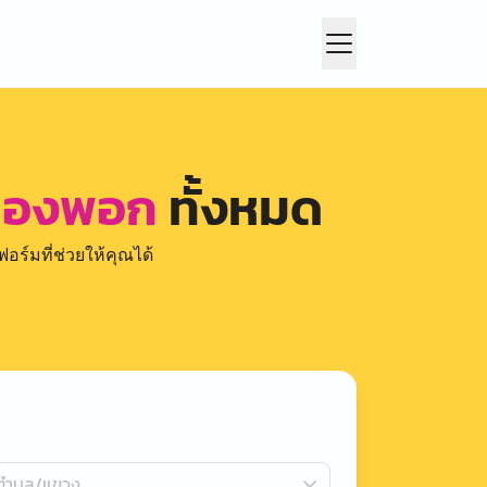
 หนองพอก
ทั้งหมด
อร์มที่ช่วยให้คุณได้
กตำบล/แขวง