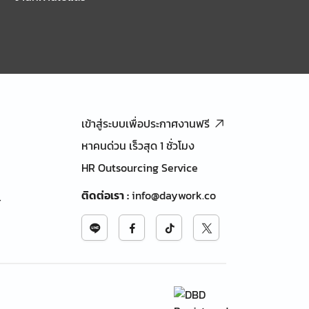
เข้าสู่ระบบเพื่อประกาศงานฟรี
หาคนด่วน เร็วสุด 1 ชั่วโมง
HR Outsourcing Service
ติดต่อเรา
:
info@daywork.co
้