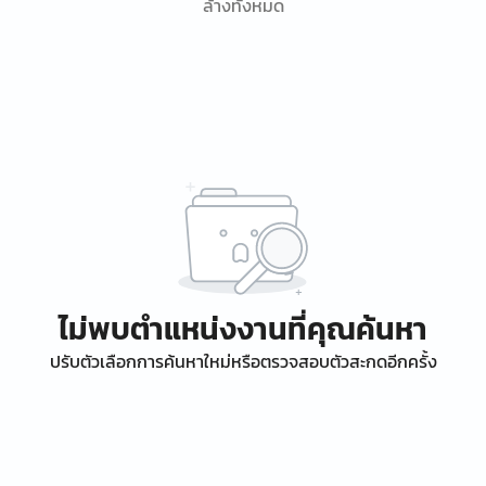
ล้างทั้งหมด
ไม่พบตำแหน่งงานที่คุณค้นหา
ปรับตัวเลือกการค้นหาใหม่หรือตรวจสอบตัวสะกดอีกครั้ง