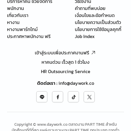
บริการหาคน ช่วยจัดการ
วิธีใช้งาน
พนักงาน
คำถามที่พบบ่อย
เกี่ยวกับเรา
เงื่อนไขและข้อกำหนด
หางาน
นโยบายความเป็นส่วนตัว
หางานพาร์ทไทม์
นโยบายการใช้ข้อมูลคุกกี้
ประกาศหาพนักงาน ฟรี
Job Index
เข้าสู่ระบบเพื่อประกาศงานฟรี
หาคนด่วน เร็วสุด 1 ชั่วโมง
HR Outsourcing Service
ติดต่อเรา
:
info@daywork.co
Copyright © www.daywork.co ตลาดงาน PART TIME สำหรับ
นักศึกษาที่ดีที่สุด แหล่งรวบรวมงาน PART TIME ทุกประเภท จากทั่ว