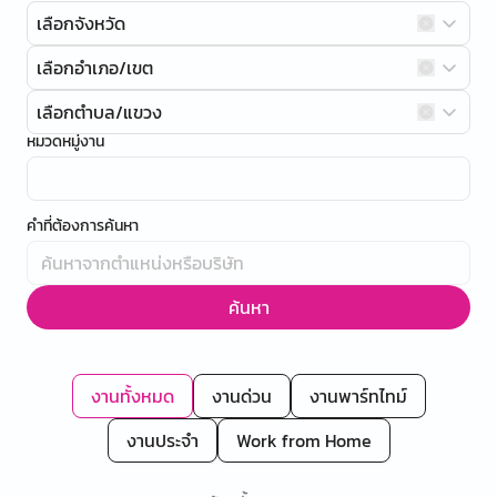
เลือกจังหวัด
เลือกอำเภอ/เขต
เลือกตำบล/แขวง
หมวดหมู่งาน
คำที่ต้องการค้นหา
ค้นหา
งานทั้งหมด
งานด่วน
งานพาร์ทไทม์
งานประจำ
Work from Home