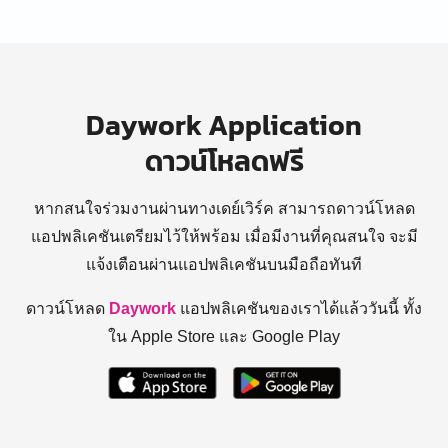
Daywork Application
ดาวน์โหลดฟรี
หากสนใจร่วมงานผ่านทางเดย์เวิร์ค สามารถดาวน์โหลด
แอปพลิเคชันเตรียมไว้ให้พร้อม
เมื่อมีงานที่คุณสนใจ จะมี
แจ้งเตือนผ่านแอปพลิเคชันบนมือถือทันที
ดาวน์โหลด
Daywork
แอปพลิเคชันของเราได้แล้ววันนี้ ทั้ง
ใน Apple Store และ Google Play