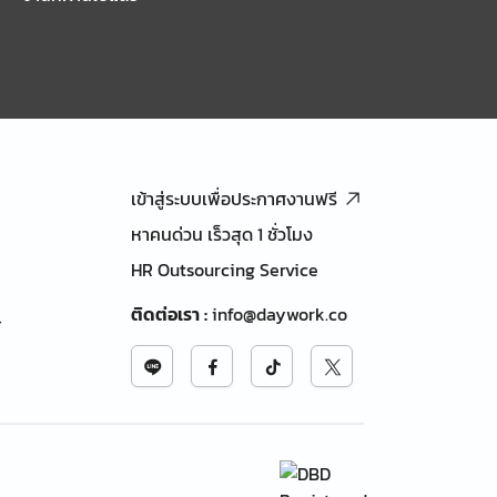
เข้าสู่ระบบเพื่อประกาศงานฟรี
หาคนด่วน เร็วสุด 1 ชั่วโมง
HR Outsourcing Service
ติดต่อเรา
:
info@daywork.co
้