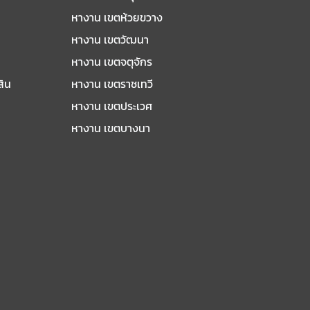
หางาน เขตห้วยขวาง
หางาน เขตวัฒนา
หางาน เขตจตุจักร
สิน
หางาน เขตราชเทวี
หางาน เขตประเวศ
หางาน เขตบางนา