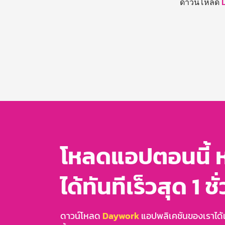
ดาวน์โหลด
โหลดแอปตอนนี้ 
ได้ทันทีเร็วสุด 1 ชั
ดาวน์โหลด
Daywork
แอปพลิเคชันของเราได้แล