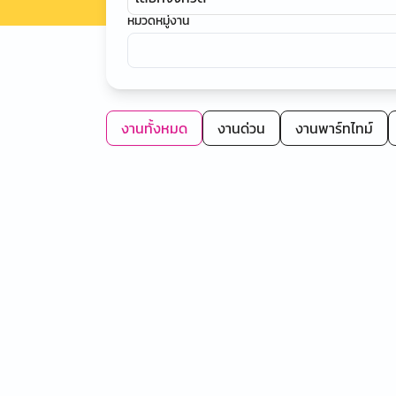
หมวดหมู่งาน
งานทั้งหมด
งานด่วน
งานพาร์ทไทม์