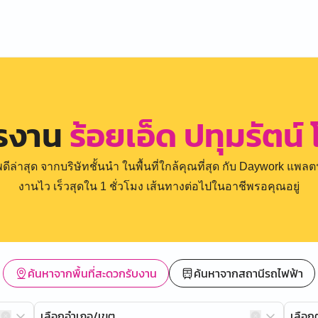
ครงาน
ร้อยเอ็ด ปทุมรัตน์
่าสุด จากบริษัทชั้นนำ ในพื้นที่ใกล้คุณที่สุด กับ Daywork แพลตฟ
งานไว เร็วสุดใน 1 ชั่วโมง เส้นทางต่อไปในอาชีพรอคุณอยู่
ค้นหาจากพื้นที่สะดวกรับงาน
ค้นหาจากสถานีรถไฟฟ้า
เลือกอำเภอ/เขต
เลือ