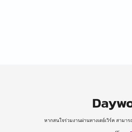
Daywor
หากสนใจร่วมงานผ่านทางเดย์เวิร์ค สามาร