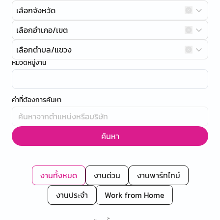
เลือกจังหวัด
เลือกอำเภอ/เขต
เลือกตำบล/แขวง
หมวดหมู่งาน
คำที่ต้องการค้นหา
ค้นหา
งานทั้งหมด
งานด่วน
งานพาร์ทไทม์
งานประจำ
Work from Home