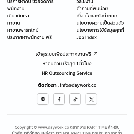
บริการหาคน ช่วยจัดการ
วิธีใช้งาน
พนักงาน
คำถามที่พบบ่อย
เกี่ยวกับเรา
เงื่อนไขและข้อกำหนด
หางาน
นโยบายความเป็นส่วนตัว
หางานพาร์ทไทม์
นโยบายการใช้ข้อมูลคุกกี้
ประกาศหาพนักงาน ฟรี
Job Index
เข้าสู่ระบบเพื่อประกาศงานฟรี
หาคนด่วน เร็วสุด 1 ชั่วโมง
HR Outsourcing Service
ติดต่อเรา
:
info@daywork.co
Copyright © www.daywork.co ตลาดงาน PART TIME สำหรับ
นักศึกษาที่ดีที่สุด แหล่งรวบรวมงาน PART TIME ทุกประเภท จากทั่ว