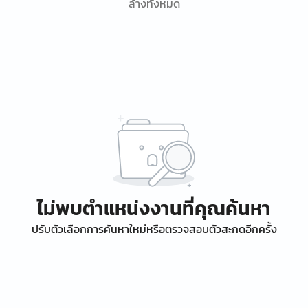
ล้างทั้งหมด
ไม่พบตำแหน่งงานที่คุณค้นหา
ปรับตัวเลือกการค้นหาใหม่หรือตรวจสอบตัวสะกดอีกครั้ง