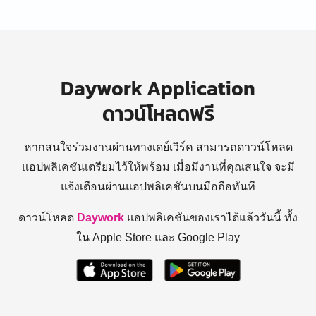
Daywork Application
ดาวน์โหลดฟรี
หากสนใจร่วมงานผ่านทางเดย์เวิร์ค สามารถดาวน์โหลด
แอปพลิเคชันเตรียมไว้ให้พร้อม
เมื่อมีงานที่คุณสนใจ จะมี
แจ้งเตือนผ่านแอปพลิเคชันบนมือถือทันที
ดาวน์โหลด
Daywork
แอปพลิเคชันของเราได้แล้ววันนี้ ทั้ง
ใน Apple Store และ Google Play