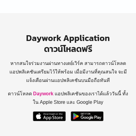
Daywork Application
ดาวน์โหลดฟรี
หากสนใจร่วมงานผ่านทางเดย์เวิร์ค สามารถดาวน์โหลด
แอปพลิเคชันเตรียมไว้ให้พร้อม
เมื่อมีงานที่คุณสนใจ จะมี
แจ้งเตือนผ่านแอปพลิเคชันบนมือถือทันที
ดาวน์โหลด
Daywork
แอปพลิเคชันของเราได้แล้ววันนี้ ทั้ง
ใน Apple Store และ Google Play