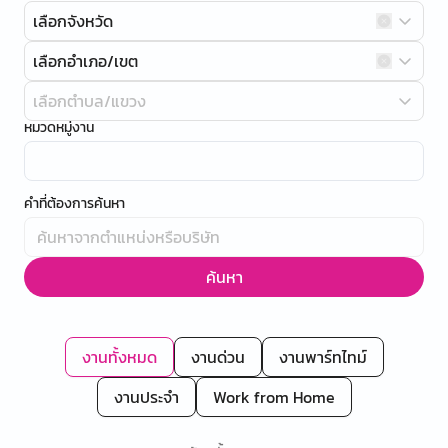
เลือกจังหวัด
เลือกอำเภอ/เขต
เลือกตำบล/แขวง
หมวดหมู่งาน
คำที่ต้องการค้นหา
ค้นหา
งานทั้งหมด
งานด่วน
งานพาร์ทไทม์
งานประจำ
Work from Home