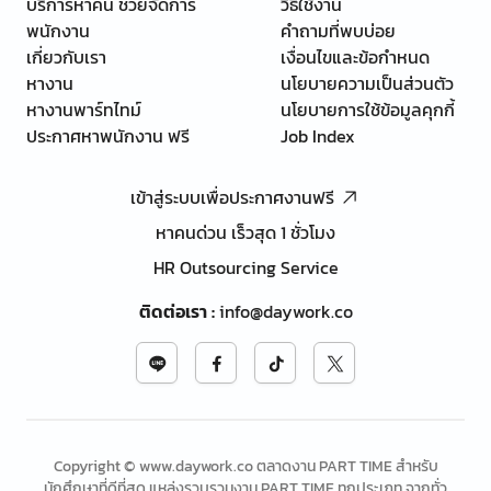
บริการหาคน ช่วยจัดการ
วิธีใช้งาน
พนักงาน
คำถามที่พบบ่อย
เกี่ยวกับเรา
เงื่อนไขและข้อกำหนด
หางาน
นโยบายความเป็นส่วนตัว
หางานพาร์ทไทม์
นโยบายการใช้ข้อมูลคุกกี้
ประกาศหาพนักงาน ฟรี
Job Index
เข้าสู่ระบบเพื่อประกาศงานฟรี
หาคนด่วน เร็วสุด 1 ชั่วโมง
HR Outsourcing Service
ติดต่อเรา
:
info@daywork.co
Copyright © www.daywork.co ตลาดงาน PART TIME สำหรับ
นักศึกษาที่ดีที่สุด แหล่งรวบรวมงาน PART TIME ทุกประเภท จากทั่ว