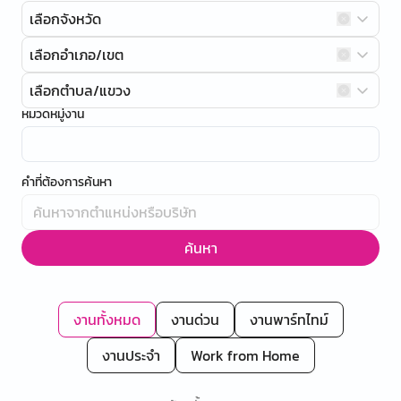
เลือกจังหวัด
เลือกอำเภอ/เขต
เลือกตำบล/แขวง
หมวดหมู่งาน
คำที่ต้องการค้นหา
ค้นหา
งานทั้งหมด
งานด่วน
งานพาร์ทไทม์
งานประจำ
Work from Home