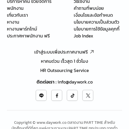
บริการหาคน ช่วยจัดการ
วิธีใช้งาน
พนักงาน
คำถามที่พบบ่อย
เกี่ยวกับเรา
เงื่อนไขและข้อกำหนด
หางาน
นโยบายความเป็นส่วนตัว
หางานพาร์ทไทม์
นโยบายการใช้ข้อมูลคุกกี้
ประกาศหาพนักงาน ฟรี
Job Index
เข้าสู่ระบบเพื่อประกาศงานฟรี
หาคนด่วน เร็วสุด 1 ชั่วโมง
HR Outsourcing Service
ติดต่อเรา
:
info@daywork.co
Copyright © www.daywork.co ตลาดงาน PART TIME สำหรับ
นักศึกษาที่ดีที่สุด แหล่งรวบรวมงาน PART TIME ทุกประเภท จากทั่ว