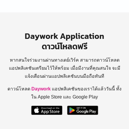
Daywork Application
ดาวน์โหลดฟรี
หากสนใจร่วมงานผ่านทางเดย์เวิร์ค สามารถดาวน์โหลด
แอปพลิเคชันเตรียมไว้ให้พร้อม
เมื่อมีงานที่คุณสนใจ จะมี
แจ้งเตือนผ่านแอปพลิเคชันบนมือถือทันที
ดาวน์โหลด
Daywork
แอปพลิเคชันของเราได้แล้ววันนี้ ทั้ง
ใน Apple Store และ Google Play