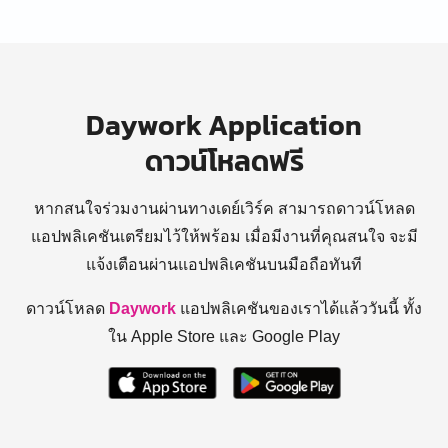
Daywork Application
ดาวน์โหลดฟรี
หากสนใจร่วมงานผ่านทางเดย์เวิร์ค สามารถดาวน์โหลด
แอปพลิเคชันเตรียมไว้ให้พร้อม
เมื่อมีงานที่คุณสนใจ จะมี
แจ้งเตือนผ่านแอปพลิเคชันบนมือถือทันที
ดาวน์โหลด
Daywork
แอปพลิเคชันของเราได้แล้ววันนี้ ทั้ง
ใน Apple Store และ Google Play