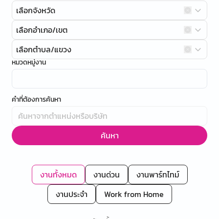
เลือกจังหวัด
เลือกอำเภอ/เขต
เลือกตำบล/แขวง
หมวดหมู่งาน
คำที่ต้องการค้นหา
ค้นหา
งานทั้งหมด
งานด่วน
งานพาร์ทไทม์
งานประจำ
Work from Home