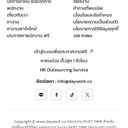
บริการหาคน ช่วยจัดการ
วิธีใช้งาน
พนักงาน
คำถามที่พบบ่อย
เกี่ยวกับเรา
เงื่อนไขและข้อกำหนด
หางาน
นโยบายความเป็นส่วนตัว
หางานพาร์ทไทม์
นโยบายการใช้ข้อมูลคุกกี้
ประกาศหาพนักงาน ฟรี
Job Index
เข้าสู่ระบบเพื่อประกาศงานฟรี
หาคนด่วน เร็วสุด 1 ชั่วโมง
HR Outsourcing Service
ติดต่อเรา
:
info@daywork.co
Copyright © www.daywork.co ตลาดงาน PART TIME สำหรับ
นักศึกษาที่ดีที่สุด แหล่งรวบรวมงาน PART TIME ทุกประเภท จากทั่ว