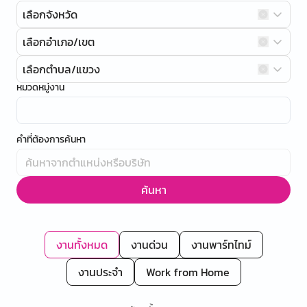
เลือกจังหวัด
เลือกอำเภอ/เขต
เลือกตำบล/แขวง
หมวดหมู่งาน
คำที่ต้องการค้นหา
ค้นหา
งานทั้งหมด
งานด่วน
งานพาร์ทไทม์
งานประจำ
Work from Home