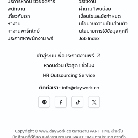
บริการหาคน ช่วยจัดการ
วิธีใช้งาน
พนักงาน
คำถามที่พบบ่อย
เกี่ยวกับเรา
เงื่อนไขและข้อกำหนด
หางาน
นโยบายความเป็นส่วนตัว
หางานพาร์ทไทม์
นโยบายการใช้ข้อมูลคุกกี้
ประกาศหาพนักงาน ฟรี
Job Index
เข้าสู่ระบบเพื่อประกาศงานฟรี
หาคนด่วน เร็วสุด 1 ชั่วโมง
HR Outsourcing Service
ติดต่อเรา
:
info@daywork.co
Copyright © www.daywork.co ตลาดงาน PART TIME สำหรับ
นักศึกษาที่ดีที่สุด แหล่งรวบรวมงาน PART TIME ทุกประเภท จากทั่ว