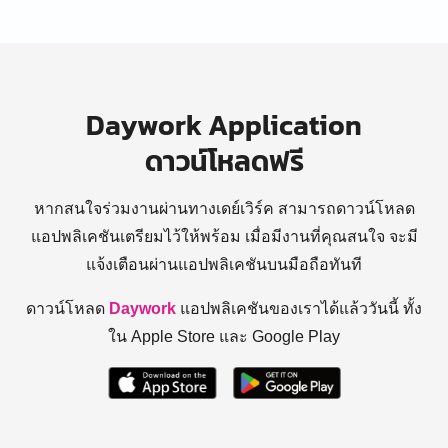
Daywork Application
ดาวน์โหลดฟรี
หากสนใจร่วมงานผ่านทางเดย์เวิร์ค สามารถดาวน์โหลด
แอปพลิเคชันเตรียมไว้ให้พร้อม
เมื่อมีงานที่คุณสนใจ จะมี
แจ้งเตือนผ่านแอปพลิเคชันบนมือถือทันที
ดาวน์โหลด
Daywork
แอปพลิเคชันของเราได้แล้ววันนี้ ทั้ง
ใน Apple Store และ Google Play