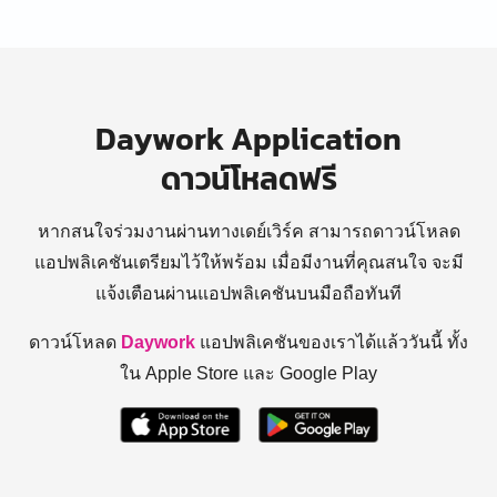
Daywork Application
ดาวน์โหลดฟรี
หากสนใจร่วมงานผ่านทางเดย์เวิร์ค สามารถดาวน์โหลด
แอปพลิเคชันเตรียมไว้ให้พร้อม
เมื่อมีงานที่คุณสนใจ จะมี
แจ้งเตือนผ่านแอปพลิเคชันบนมือถือทันที
ดาวน์โหลด
Daywork
แอปพลิเคชันของเราได้แล้ววันนี้ ทั้ง
ใน Apple Store และ Google Play