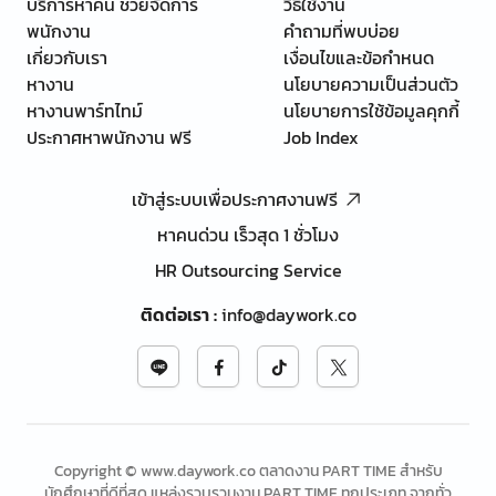
บริการหาคน ช่วยจัดการ
วิธีใช้งาน
พนักงาน
คำถามที่พบบ่อย
เกี่ยวกับเรา
เงื่อนไขและข้อกำหนด
หางาน
นโยบายความเป็นส่วนตัว
หางานพาร์ทไทม์
นโยบายการใช้ข้อมูลคุกกี้
ประกาศหาพนักงาน ฟรี
Job Index
เข้าสู่ระบบเพื่อประกาศงานฟรี
หาคนด่วน เร็วสุด 1 ชั่วโมง
HR Outsourcing Service
ติดต่อเรา
:
info@daywork.co
Copyright © www.daywork.co ตลาดงาน PART TIME สำหรับ
นักศึกษาที่ดีที่สุด แหล่งรวบรวมงาน PART TIME ทุกประเภท จากทั่ว