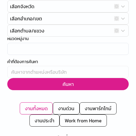
เลือกจังหวัด
เลือกอำเภอ/เขต
เลือกตำบล/แขวง
หมวดหมู่งาน
คำที่ต้องการค้นหา
ค้นหา
งานทั้งหมด
งานด่วน
งานพาร์ทไทม์
งานประจำ
Work from Home