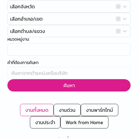
เลือกจังหวัด
เลือกอำเภอ/เขต
เลือกตำบล/แขวง
หมวดหมู่งาน
คำที่ต้องการค้นหา
ค้นหา
งานทั้งหมด
งานด่วน
งานพาร์ทไทม์
งานประจำ
Work from Home