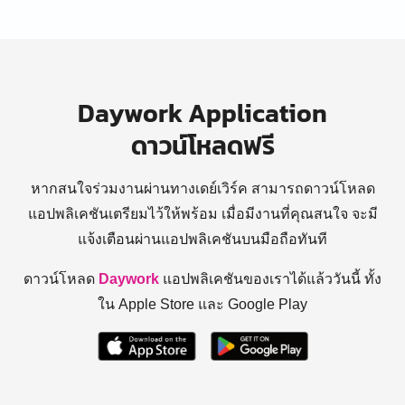
Daywork Application
ดาวน์โหลดฟรี
หากสนใจร่วมงานผ่านทางเดย์เวิร์ค สามารถดาวน์โหลด
แอปพลิเคชันเตรียมไว้ให้พร้อม
เมื่อมีงานที่คุณสนใจ จะมี
แจ้งเตือนผ่านแอปพลิเคชันบนมือถือทันที
ดาวน์โหลด
Daywork
แอปพลิเคชันของเราได้แล้ววันนี้ ทั้ง
ใน Apple Store และ Google Play