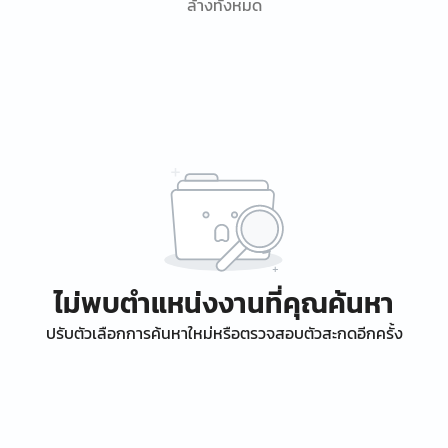
ล้างทั้งหมด
ไม่พบตำแหน่งงานที่คุณค้นหา
ปรับตัวเลือกการค้นหาใหม่หรือตรวจสอบตัวสะกดอีกครั้ง