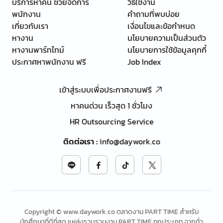
บริการหาคน ช่วยจัดการ
วิธีใช้งาน
พนักงาน
คำถามที่พบบ่อย
เกี่ยวกับเรา
เงื่อนไขและข้อกำหนด
หางาน
นโยบายความเป็นส่วนตัว
หางานพาร์ทไทม์
นโยบายการใช้ข้อมูลคุกกี้
ประกาศหาพนักงาน ฟรี
Job Index
เข้าสู่ระบบเพื่อประกาศงานฟรี
หาคนด่วน เร็วสุด 1 ชั่วโมง
HR Outsourcing Service
ติดต่อเรา
:
info@daywork.co
Copyright © www.daywork.co ตลาดงาน PART TIME สำหรับ
นักศึกษาที่ดีที่สุด แหล่งรวบรวมงาน PART TIME ทุกประเภท จากทั่ว