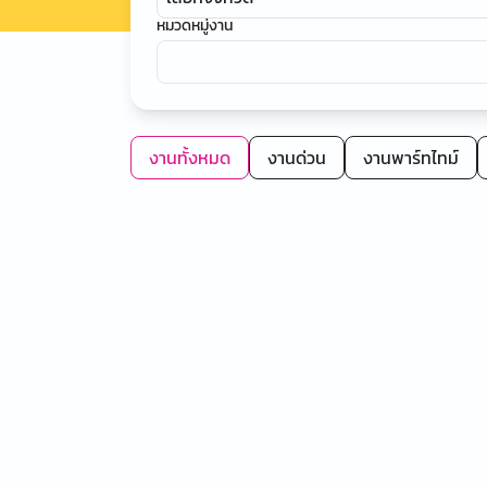
หมวดหมู่งาน
งานทั้งหมด
งานด่วน
งานพาร์ทไทม์