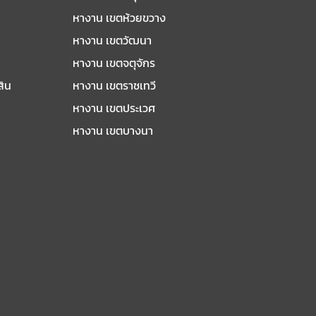
หางาน เขตห้วยขวาง
หางาน เขตวัฒนา
หางาน เขตจตุจักร
สิน
หางาน เขตราชเทวี
หางาน เขตประเวศ
หางาน เขตบางนา