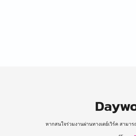
Daywor
หากสนใจร่วมงานผ่านทางเดย์เวิร์ค สามาร