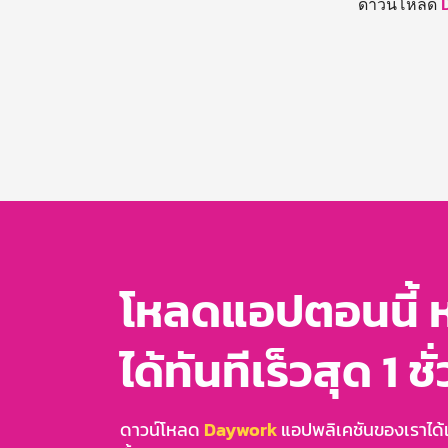
ดาวน์โหลด
โหลดแอปตอนนี้ 
ได้ทันทีเร็วสุด 1 ชั
ดาวน์โหลด
Daywork
แอปพลิเคชันของเราได้แล