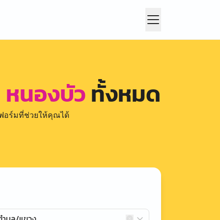
ถ หนองบัว
ทั้งหมด
อร์มที่ช่วยให้คุณได้
กตำบล/แขวง