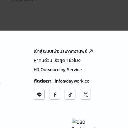
เข้าสู่ระบบเพื่อประกาศงานฟรี
หาคนด่วน เร็วสุด 1 ชั่วโมง
HR Outsourcing Service
ติดต่อเรา
:
info@daywork.co
้