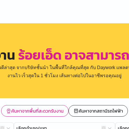
งาน
ร้อยเอ็ด อาจสามาร
่าสุด จากบริษัทชั้นนำ ในพื้นที่ใกล้คุณที่สุด กับ Daywork แพลตฟ
งานไว เร็วสุดใน 1 ชั่วโมง เส้นทางต่อไปในอาชีพรอคุณอยู่
ค้นหาจากพื้นที่สะดวกรับงาน
ค้นหาจากสถานีรถไฟฟ้า
เลือกอำเภอ/เขต
เลือ