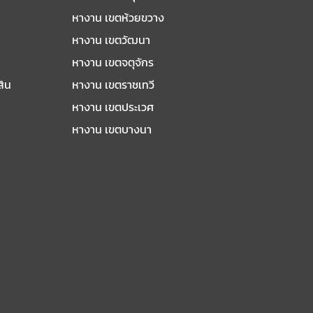
หางาน เขตห้วยขวาง
หางาน เขตวัฒนา
หางาน เขตจตุจักร
สิน
หางาน เขตราชเทวี
หางาน เขตประเวศ
หางาน เขตบางนา