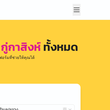
กู่กาสิงห์
ทั้งหมด
อร์มที่ช่วยให้คุณได้
กตำบล/แขวง