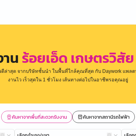
รงาน
ร้อยเอ็ด เกษตรวิสัย 
่าสุด จากบริษัทชั้นนำ ในพื้นที่ใกล้คุณที่สุด กับ Daywork แพลตฟ
งานไว เร็วสุดใน 1 ชั่วโมง เส้นทางต่อไปในอาชีพรอคุณอยู่
ค้นหาจากพื้นที่สะดวกรับงาน
ค้นหาจากสถานีรถไฟฟ้า
เลือกอำเภอ/เขต
เลือ