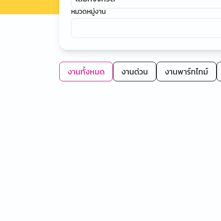
หมวดหมู่งาน
งานทั้งหมด
งานด่วน
งานพาร์ทไทม์