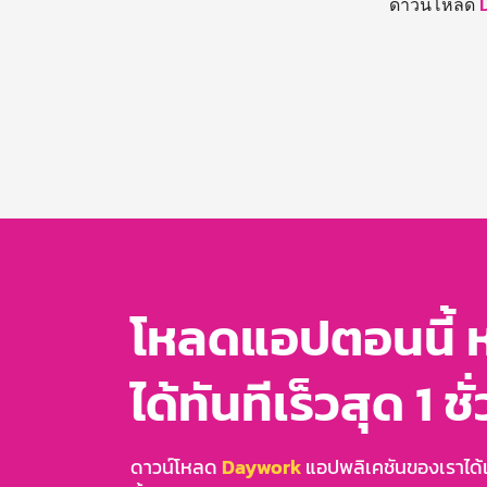
ดาวน์โหลด
โหลดแอปตอนนี้ 
ได้ทันทีเร็วสุด 1 ชั
ดาวน์โหลด
Daywork
แอปพลิเคชันของเราได้แล