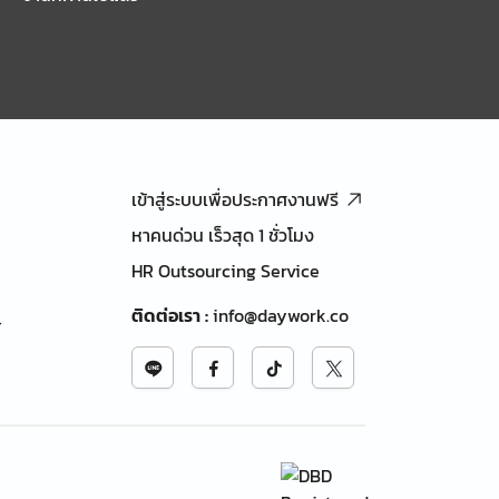
เข้าสู่ระบบเพื่อประกาศงานฟรี
หาคนด่วน เร็วสุด 1 ชั่วโมง
HR Outsourcing Service
ติดต่อเรา
:
info@daywork.co
้