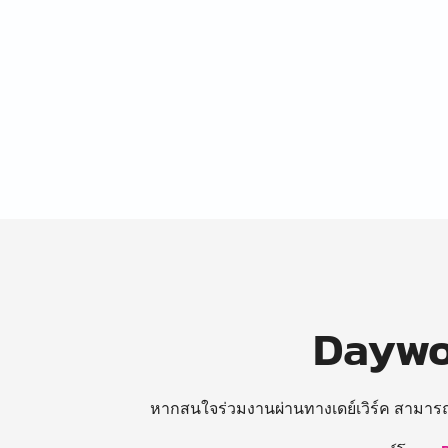
Daywor
หากสนใจร่วมงานผ่านทางเดย์เวิร์ค สามาร