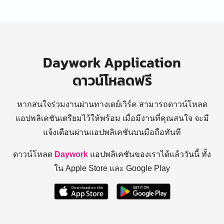
Daywork Application
ดาวน์โหลดฟรี
หากสนใจร่วมงานผ่านทางเดย์เวิร์ค สามารถดาวน์โหลด
แอปพลิเคชันเตรียมไว้ให้พร้อม
เมื่อมีงานที่คุณสนใจ จะมี
แจ้งเตือนผ่านแอปพลิเคชันบนมือถือทันที
ดาวน์โหลด
Daywork
แอปพลิเคชันของเราได้แล้ววันนี้ ทั้ง
ใน Apple Store และ Google Play