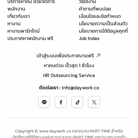
บริการหาคน ช่วยจัดการ
วิธีใช้งาน
พนักงาน
คำถามที่พบบ่อย
เกี่ยวกับเรา
เงื่อนไขและข้อกำหนด
หางาน
นโยบายความเป็นส่วนตัว
หางานพาร์ทไทม์
นโยบายการใช้ข้อมูลคุกกี้
ประกาศหาพนักงาน ฟรี
Job Index
เข้าสู่ระบบเพื่อประกาศงานฟรี
หาคนด่วน เร็วสุด 1 ชั่วโมง
HR Outsourcing Service
ติดต่อเรา
:
info@daywork.co
Copyright © www.daywork.co ตลาดงาน PART TIME สำหรับ
นักศึกษาที่ดีที่สุด แหล่งรวบรวมงาน PART TIME ทุกประเภท จากทั่ว