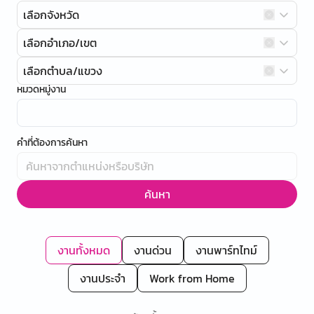
เลือกจังหวัด
เลือกอำเภอ/เขต
เลือกตำบล/แขวง
หมวดหมู่งาน
คำที่ต้องการค้นหา
ค้นหา
งานทั้งหมด
งานด่วน
งานพาร์ทไทม์
งานประจำ
Work from Home