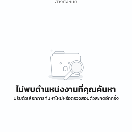
ล้างทั้งหมด
ไม่พบตำแหน่งงานที่คุณค้นหา
ปรับตัวเลือกการค้นหาใหม่หรือตรวจสอบตัวสะกดอีกครั้ง