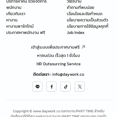
บริการหาคน ช่วยจัดการ
วิธีใช้งาน
พนักงาน
คำถามที่พบบ่อย
เกี่ยวกับเรา
เงื่อนไขและข้อกำหนด
หางาน
นโยบายความเป็นส่วนตัว
หางานพาร์ทไทม์
นโยบายการใช้ข้อมูลคุกกี้
ประกาศหาพนักงาน ฟรี
Job Index
เข้าสู่ระบบเพื่อประกาศงานฟรี
หาคนด่วน เร็วสุด 1 ชั่วโมง
HR Outsourcing Service
ติดต่อเรา
:
info@daywork.co
Copyright © www.daywork.co ตลาดงาน PART TIME สำหรับ
นักศึกษาที่ดีที่สุด แหล่งรวบรวมงาน PART TIME ทุกประเภท จากทั่ว