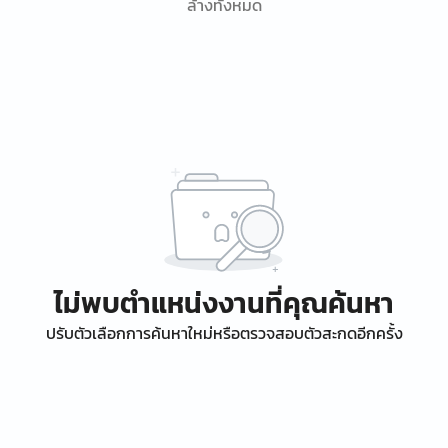
ล้างทั้งหมด
ไม่พบตำแหน่งงานที่คุณค้นหา
ปรับตัวเลือกการค้นหาใหม่หรือตรวจสอบตัวสะกดอีกครั้ง