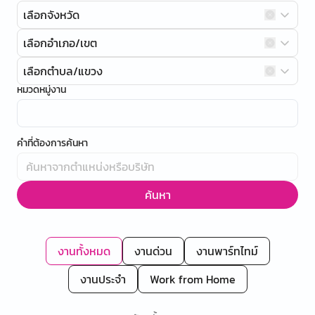
เลือกจังหวัด
เลือกอำเภอ/เขต
เลือกตำบล/แขวง
หมวดหมู่งาน
คำที่ต้องการค้นหา
ค้นหา
งานทั้งหมด
งานด่วน
งานพาร์ทไทม์
งานประจำ
Work from Home