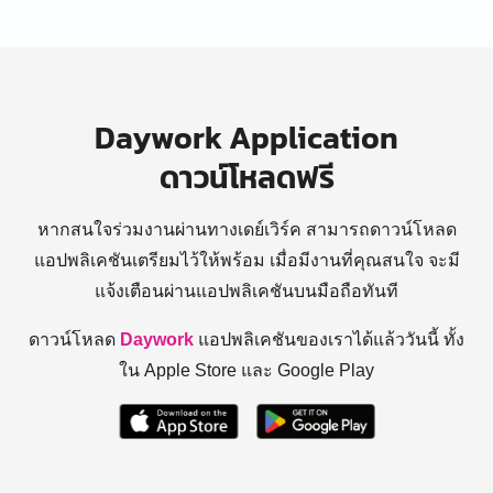
Daywork Application
ดาวน์โหลดฟรี
หากสนใจร่วมงานผ่านทางเดย์เวิร์ค สามารถดาวน์โหลด
แอปพลิเคชันเตรียมไว้ให้พร้อม
เมื่อมีงานที่คุณสนใจ จะมี
แจ้งเตือนผ่านแอปพลิเคชันบนมือถือทันที
ดาวน์โหลด
Daywork
แอปพลิเคชันของเราได้แล้ววันนี้ ทั้ง
ใน Apple Store และ Google Play