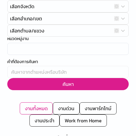
เลือกจังหวัด
เลือกอำเภอ/เขต
เลือกตำบล/แขวง
หมวดหมู่งาน
คำที่ต้องการค้นหา
ค้นหา
งานทั้งหมด
งานด่วน
งานพาร์ทไทม์
งานประจำ
Work from Home