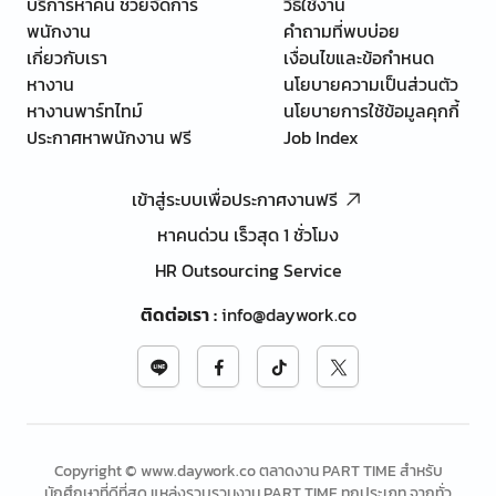
บริการหาคน ช่วยจัดการ
วิธีใช้งาน
พนักงาน
คำถามที่พบบ่อย
เกี่ยวกับเรา
เงื่อนไขและข้อกำหนด
หางาน
นโยบายความเป็นส่วนตัว
หางานพาร์ทไทม์
นโยบายการใช้ข้อมูลคุกกี้
ประกาศหาพนักงาน ฟรี
Job Index
เข้าสู่ระบบเพื่อประกาศงานฟรี
หาคนด่วน เร็วสุด 1 ชั่วโมง
HR Outsourcing Service
ติดต่อเรา
:
info@daywork.co
Copyright © www.daywork.co ตลาดงาน PART TIME สำหรับ
นักศึกษาที่ดีที่สุด แหล่งรวบรวมงาน PART TIME ทุกประเภท จากทั่ว