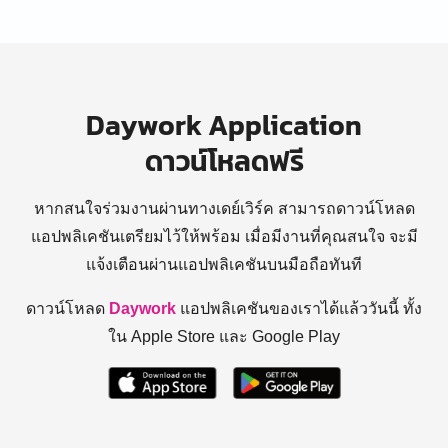
Daywork Application
ดาวน์โหลดฟรี
หากสนใจร่วมงานผ่านทางเดย์เวิร์ค สามารถดาวน์โหลด
แอปพลิเคชันเตรียมไว้ให้พร้อม
เมื่อมีงานที่คุณสนใจ จะมี
แจ้งเตือนผ่านแอปพลิเคชันบนมือถือทันที
ดาวน์โหลด
Daywork
แอปพลิเคชันของเราได้แล้ววันนี้ ทั้ง
ใน Apple Store และ Google Play