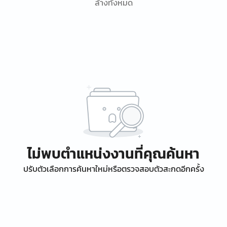
ล้างทั้งหมด
ไม่พบตำแหน่งงานที่คุณค้นหา
ปรับตัวเลือกการค้นหาใหม่หรือตรวจสอบตัวสะกดอีกครั้ง