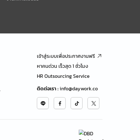
เข้าสู่ระบบเพื่อประกาศงานฟรี
หาคนด่วน เร็วสุด 1 ชั่วโมง
HR Outsourcing Service
ติดต่อเรา
:
info@daywork.co
้