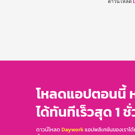
ดาวน์โหลด
โหลดแอปตอนนี้ 
ได้ทันทีเร็วสุด 1 ชั
ดาวน์โหลด
Daywork
แอปพลิเคชันของเราได้แล