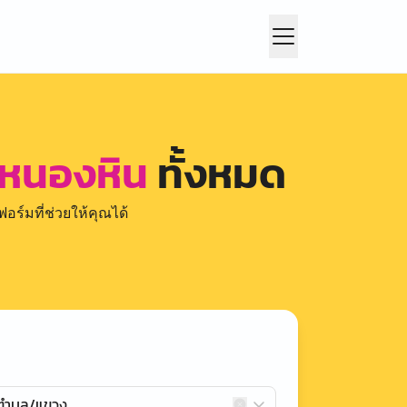
 หนองหิน
ทั้งหมด
อร์มที่ช่วยให้คุณได้
กตำบล/แขวง