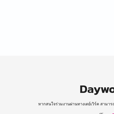
Daywor
หากสนใจร่วมงานผ่านทางเดย์เวิร์ค สามาร