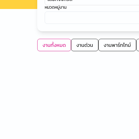
หมวดหมู่งาน
งานทั้งหมด
งานด่วน
งานพาร์ทไทม์