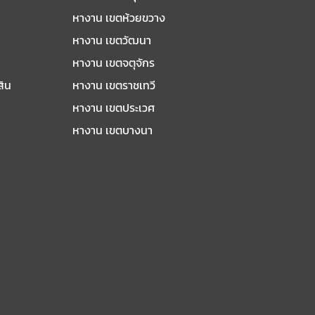
หางาน เขตห้วยขวาง
หางาน เขตวัฒนา
หางาน เขตจตุจักร
สิน
หางาน เขตราชเทวี
หางาน เขตประเวศ
หางาน เขตบางนา