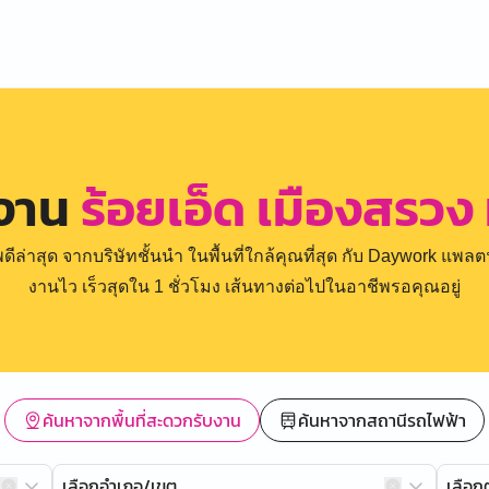
รงาน
ร้อยเอ็ด เมืองสรวง
่าสุด จากบริษัทชั้นนำ ในพื้นที่ใกล้คุณที่สุด กับ Daywork แพลตฟ
งานไว เร็วสุดใน 1 ชั่วโมง เส้นทางต่อไปในอาชีพรอคุณอยู่
ค้นหาจากพื้นที่สะดวกรับงาน
ค้นหาจากสถานีรถไฟฟ้า
เลือกอำเภอ/เขต
เลือ