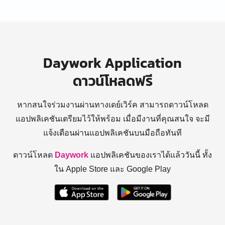
Daywork Application
ดาวน์โหลดฟรี
หากสนใจร่วมงานผ่านทางเดย์เวิร์ค สามารถดาวน์โหลด
แอปพลิเคชันเตรียมไว้ให้พร้อม
เมื่อมีงานที่คุณสนใจ จะมี
แจ้งเตือนผ่านแอปพลิเคชันบนมือถือทันที
ดาวน์โหลด
Daywork
แอปพลิเคชันของเราได้แล้ววันนี้ ทั้ง
ใน Apple Store และ Google Play