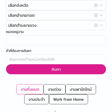
เลือกจังหวัด
เลือกอำเภอ/เขต
เลือกตำบล/แขวง
หมวดหมู่งาน
คำที่ต้องการค้นหา
ค้นหา
งานทั้งหมด
งานด่วน
งานพาร์ทไทม์
งานประจำ
Work from Home