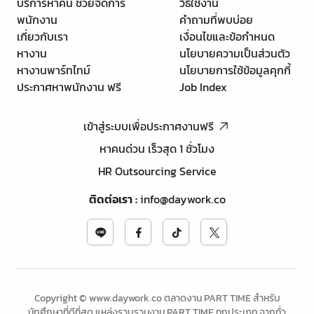
บริการหาคน ช่วยจัดการ
วิธีใช้งาน
พนักงาน
คำถามที่พบบ่อย
เกี่ยวกับเรา
เงื่อนไขและข้อกำหนด
หางาน
นโยบายความเป็นส่วนตัว
หางานพาร์ทไทม์
นโยบายการใช้ข้อมูลคุกกี้
ประกาศหาพนักงาน ฟรี
Job Index
เข้าสู่ระบบเพื่อประกาศงานฟรี
หาคนด่วน เร็วสุด 1 ชั่วโมง
HR Outsourcing Service
ติดต่อเรา
:
info@daywork.co
Copyright © www.daywork.co ตลาดงาน PART TIME สำหรับ
นักศึกษาที่ดีที่สุด แหล่งรวบรวมงาน PART TIME ทุกประเภท จากทั่ว