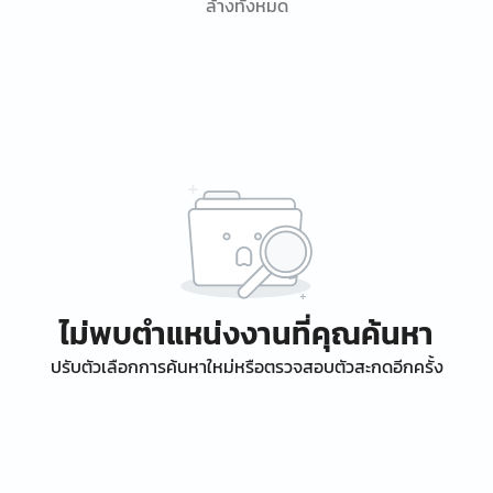
ล้างทั้งหมด
ไม่พบตำแหน่งงานที่คุณค้นหา
ปรับตัวเลือกการค้นหาใหม่หรือตรวจสอบตัวสะกดอีกครั้ง