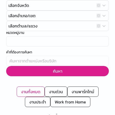
เลือกจังหวัด
เลือกอำเภอ/เขต
เลือกตำบล/แขวง
หมวดหมู่งาน
คำที่ต้องการค้นหา
ค้นหา
งานทั้งหมด
งานด่วน
งานพาร์ทไทม์
งานประจำ
Work from Home