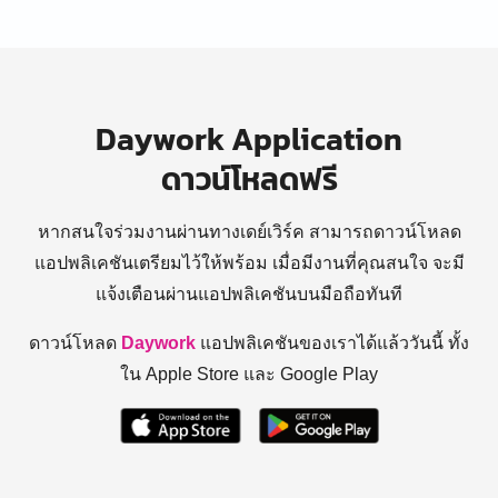
Daywork Application
ดาวน์โหลดฟรี
หากสนใจร่วมงานผ่านทางเดย์เวิร์ค สามารถดาวน์โหลด
แอปพลิเคชันเตรียมไว้ให้พร้อม
เมื่อมีงานที่คุณสนใจ จะมี
แจ้งเตือนผ่านแอปพลิเคชันบนมือถือทันที
ดาวน์โหลด
Daywork
แอปพลิเคชันของเราได้แล้ววันนี้ ทั้ง
ใน Apple Store และ Google Play