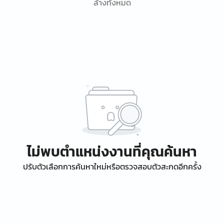
ล้างทั้งหมด
ไม่พบตำแหน่งงานที่คุณค้นหา
ปรับตัวเลือกการค้นหาใหม่หรือตรวจสอบตัวสะกดอีกครั้ง