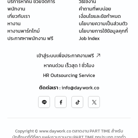
บริการหาคน ช่วยจัดการ
วิธีใช้งาน
พนักงาน
คำถามที่พบบ่อย
เกี่ยวกับเรา
เงื่อนไขและข้อกำหนด
หางาน
นโยบายความเป็นส่วนตัว
หางานพาร์ทไทม์
นโยบายการใช้ข้อมูลคุกกี้
ประกาศหาพนักงาน ฟรี
Job Index
เข้าสู่ระบบเพื่อประกาศงานฟรี
หาคนด่วน เร็วสุด 1 ชั่วโมง
HR Outsourcing Service
ติดต่อเรา
:
info@daywork.co
Copyright © www.daywork.co ตลาดงาน PART TIME สำหรับ
นักศึกษาที่ดีที่สุด แหล่งรวบรวมงาน PART TIME ทุกประเภท จากทั่ว