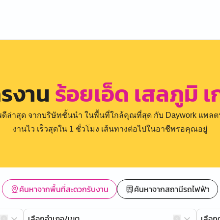
ครงาน
ร้อยเอ็ด เสลภูมิ เ
่าสุด จากบริษัทชั้นนำ ในพื้นที่ใกล้คุณที่สุด กับ Daywork แพลตฟ
งานไว เร็วสุดใน 1 ชั่วโมง เส้นทางต่อไปในอาชีพรอคุณอยู่
ค้นหาจากพื้นที่สะดวกรับงาน
ค้นหาจากสถานีรถไฟฟ้า
เลือกอำเภอ/เขต
เลือ