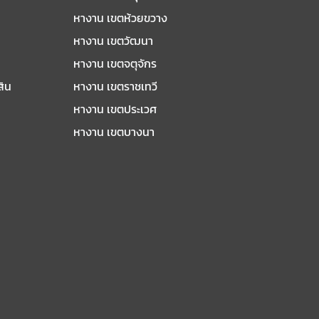
หางาน เขตห้วยขวาง
หางาน เขตวัฒนา
หางาน เขตจตุจักร
สิน
หางาน เขตราชเทวี
หางาน เขตประเวศ
หางาน เขตบางนา