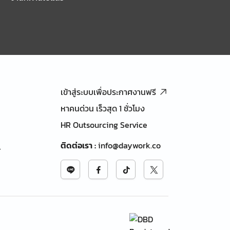
เข้าสู่ระบบเพื่อประกาศงานฟรี
หาคนด่วน เร็วสุด 1 ชั่วโมง
HR Outsourcing Service
ติดต่อเรา
:
info@daywork.co
้