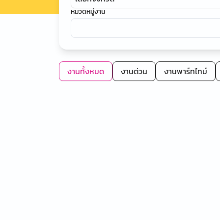
หมวดหมู่งาน
งานทั้งหมด
งานด่วน
งานพาร์ทไทม์