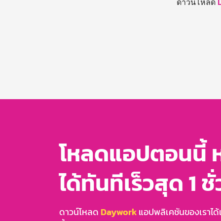
ดาวน์โหลด
โหลดแอปตอนนี้ 
ได้ทันทีเร็วสุด 1 ชั
ดาวน์โหลด
Daywork
แอปพลิเคชันของเราได้แล