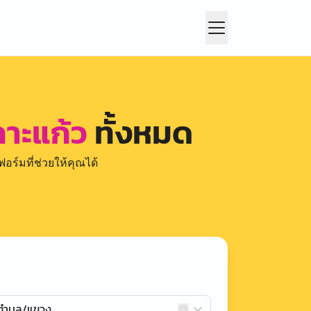
กาะแก้ว
ทั้งหมด
อร์มที่ช่วยให้คุณได้
กตำบล/แขวง