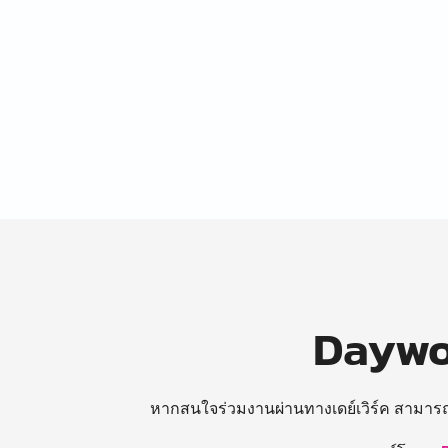
Daywor
หากสนใจร่วมงานผ่านทางเดย์เวิร์ค สามาร