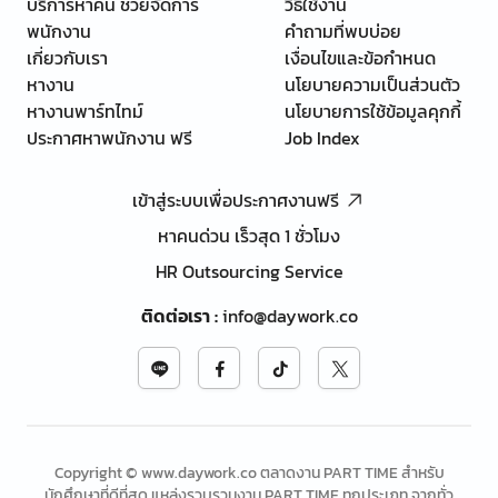
บริการหาคน ช่วยจัดการ
วิธีใช้งาน
พนักงาน
คำถามที่พบบ่อย
เกี่ยวกับเรา
เงื่อนไขและข้อกำหนด
หางาน
นโยบายความเป็นส่วนตัว
หางานพาร์ทไทม์
นโยบายการใช้ข้อมูลคุกกี้
ประกาศหาพนักงาน ฟรี
Job Index
เข้าสู่ระบบเพื่อประกาศงานฟรี
หาคนด่วน เร็วสุด 1 ชั่วโมง
HR Outsourcing Service
ติดต่อเรา
:
info@daywork.co
Copyright © www.daywork.co ตลาดงาน PART TIME สำหรับ
นักศึกษาที่ดีที่สุด แหล่งรวบรวมงาน PART TIME ทุกประเภท จากทั่ว