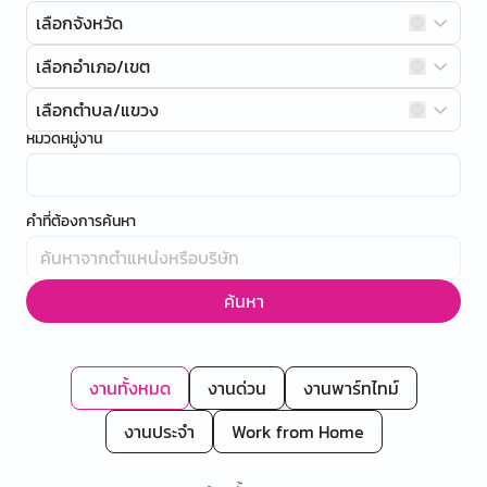
เลือกจังหวัด
เลือกอำเภอ/เขต
เลือกตำบล/แขวง
หมวดหมู่งาน
คำที่ต้องการค้นหา
ค้นหา
งานทั้งหมด
งานด่วน
งานพาร์ทไทม์
งานประจำ
Work from Home