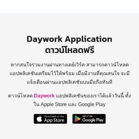
Daywork Application
ดาวน์โหลดฟรี
หากสนใจร่วมงานผ่านทางเดย์เวิร์ค สามารถดาวน์โหลด
แอปพลิเคชันเตรียมไว้ให้พร้อม
เมื่อมีงานที่คุณสนใจ จะมี
แจ้งเตือนผ่านแอปพลิเคชันบนมือถือทันที
ดาวน์โหลด
Daywork
แอปพลิเคชันของเราได้แล้ววันนี้ ทั้ง
ใน Apple Store และ Google Play