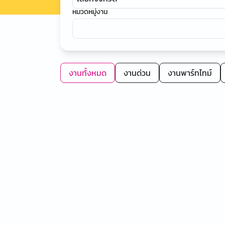
หมวดหมู่งาน
งานทั้งหมด
งานด่วน
งานพาร์ทไทม์