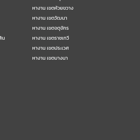
หางาน เขตห้วยขวาง
หางาน เขตวัฒนา
หางาน เขตจตุจักร
สิน
หางาน เขตราชเทวี
หางาน เขตประเวศ
หางาน เขตบางนา