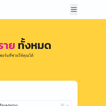
ทราย
ทั้งหมด
อร์มที่ช่วยให้คุณได้
กตำบล/แขวง