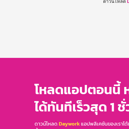
ดาวน์โหลด
โหลดแอปตอนนี้ 
ได้ทันทีเร็วสุด 1 ชั
ดาวน์โหลด
Daywork
แอปพลิเคชันของเราได้แล