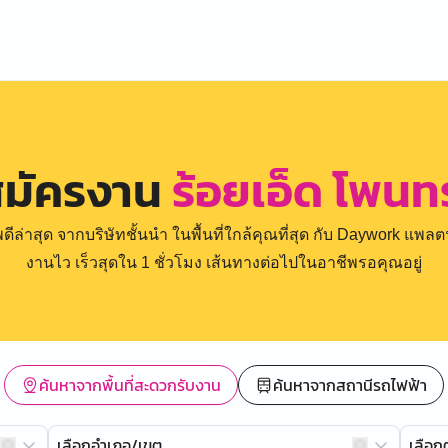
สมัครงาน
ร้อยเอ็ด โพน
่าสุด จากบริษัทชั้นนำ ในพื้นที่ใกล้คุณที่สุด กับ Daywork แพลตฟ
งานไว เร็วสุดใน 1 ชั่วโมง เส้นทางต่อไปในอาชีพรอคุณอยู่
ค้นหาจากพื้นที่สะดวกรับงาน
ค้นหาจากสถานีรถไฟฟ้า
เลือกอำเภอ/เขต
เลือ