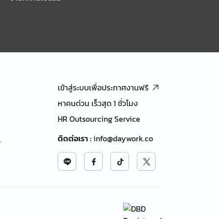
เข้าสู่ระบบเพื่อประกาศงานฟรี
หาคนด่วน เร็วสุด 1 ชั่วโมง
HR Outsourcing Service
ติดต่อเรา
:
info@daywork.co
้