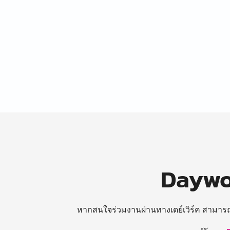
Daywor
หากสนใจร่วมงานผ่านทางเดย์เวิร์ค สามาร